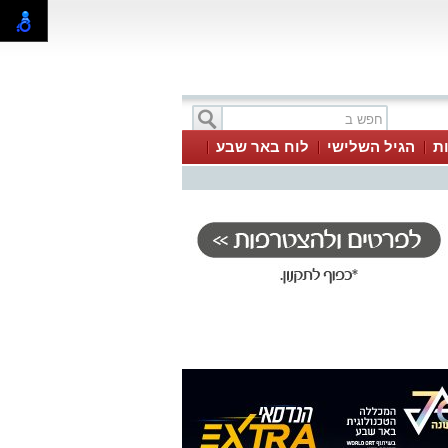
ת
הגיל השלישי
לוח באר שבע