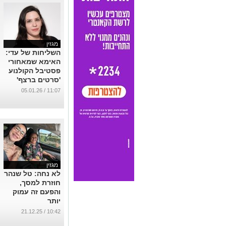
השליחות של עדי:
האימא שמאחורי
פסטיבל הקולנוע
'סרטים ברצף'
בנושא אוטיזם
11:07 / 05.01.26
...
מגזין
לא נחה: טל שנהר
חוזרת למסך,
והפעם זה עמוק
יותר
...
10:42 / 21.12.25