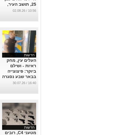
25, תושב העיר,
ביער רמות
10:56 / 02.08.26
...
חדשות
העלים עין, מחק
ראיות - ושילם
ביוקר: פיצוצייה
בבאר שבע נסגרה
בצו מנהלי
16:40 / 30.07.26
...
חדשות
מטעני C4, רובים