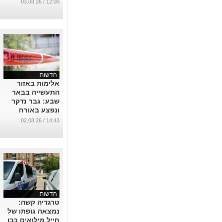
העירונית באופקים
12:00 / 03.08.26
...
חדשות
אלימות באזור
התעשייה בבאר
שבע: גבר נדקר
ונפצע באורח
קשה
14:43 / 02.08.26
...
חדשות
טרגדיה קשה:
נמצאה גופתו של
חייל מילואים כבן