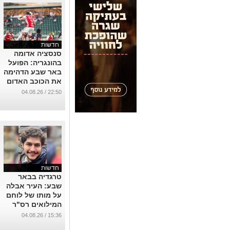
...
חדשות
סנסציה אדומה
בהונגריה: הפועל
באר שבע הדהימה
את הכוכב האדום
0:1
22:50 / 04.08.26
...
חדשות
טרגדיה בבאר
שבע: העיר אבלה
על מותו של לוחם
המילואים רס"ר
דניאל פפר ז"ל
15:36 / 04.08.26
...