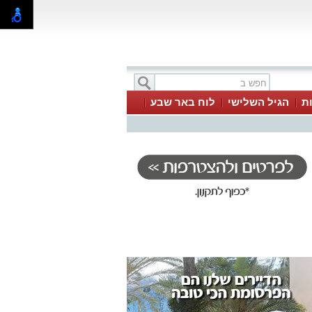
ת
הגיל השלישי
לוח באר שבע