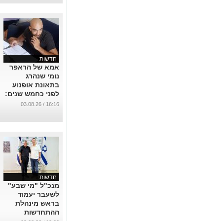
חדשות
אמא של הראפר
נומי שנהרג
בתאונת אופנוע
לפני כחמש שנים:
"מצאתי שיר
16:16 / 03.08.26
שכתב לי ולא
ידעתי עליו"
...
חדשות
מנכ"ל "מי שבע"
לשעבר יעמוד
בראש מינהלת
ההתחדשות