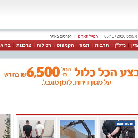
|
המייל האדום
|
לפרסום באתר
זין
נדל"ן
תרבות
תמוז
הקמפוס
רכילות
צרכנות
בריאו