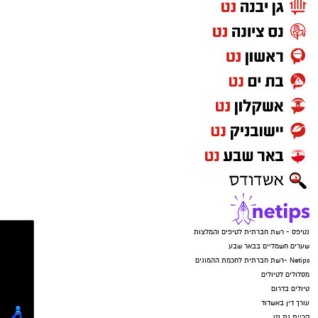
נטיפס - רשת חברתית לטיפים והמלצות
שערים חשמליים בבאר שבע
Netips -רשת חברתית לחכמת ההמונים
מסלולים לטיולים
טיולים בדרום
עורך דין באשדוד
קריית גת נט