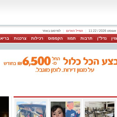
|
המייל האדום
|
לפרסום באתר
זין
נדל"ן
תרבות
תמוז
הקמפוס
רכילות
צרכנות
בריאו