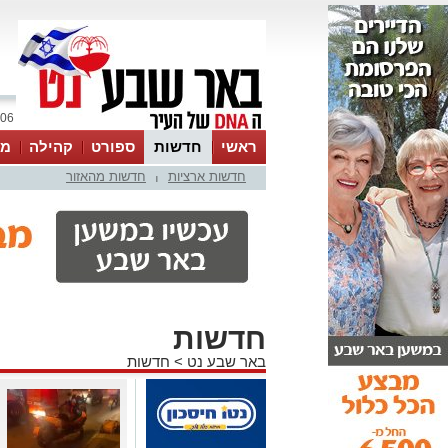
06 אוגוסט 2026 / 11:22
ראשי
חדשות
ספורט
קהילה
מג
חדשות ארציות
חדשות מהאזור
עסקים
טיפים והמלצות
|
חדשות
באר שבע נט
>
חדשות