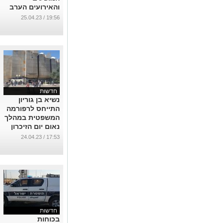
והאירועים הערב
בבאר שבע
19:56 / 25.04.23
...
חדשות
נשיא בן גוריון
התייחס לרפורמה
המשפטית במהלך
נאום יום הזיכרון
ועורר סערה
17:53 / 24.04.23
...
חדשות
בכוחות