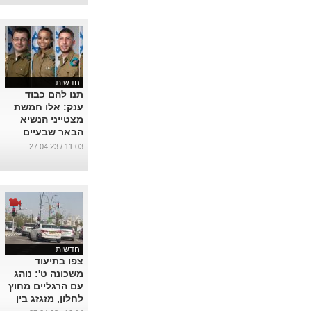
חדשות
תנו להם כבוד
ענק: אלו חמשת
מצטייני הנשיא
הבאר שבעיים
...
11:03 / 27.04.23
חדשות
צפו בתיעוד
משכונה ט': נוהג
עם הרגליים מחוץ
לחלון, מזגזג בין