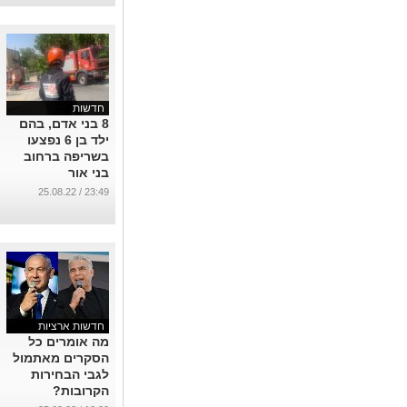
...
חדשות
8 בני אדם, בהם
ילד בן 6 נפצעו
בשריפה ברחוב
בני אור
...
23:49 / 25.08.22
חדשות ארציות
מה אומרים כל
הסקרים מאתמול
לגבי הבחירות
הקרובות?