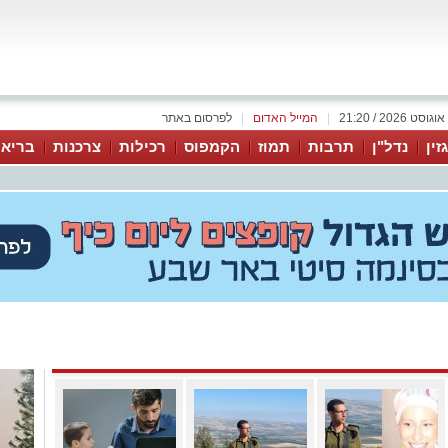
|
המייל האדום
|
לפרסום באתר
זין
נדל"ן
תרבות
תמוז
הקמפוס
רכילות
צרכנות
בריאו