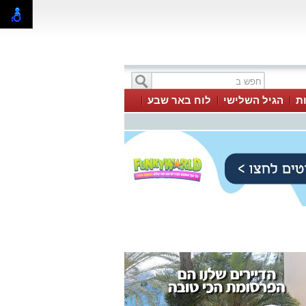
ת
הגיל השלישי
לוח באר שבע