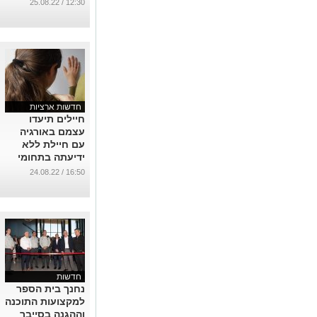
...
12:30 / 25.08.22
חדשות ארציות
חיילים תיעדו
עצמם באורגיה
עם חיילת ללא
ידיעתה בתחומי
הבסיס
16:50 / 24.08.22
...
חדשות
נחנך בית הספר
למקצועות התוכנה
וההגנה בסייבר