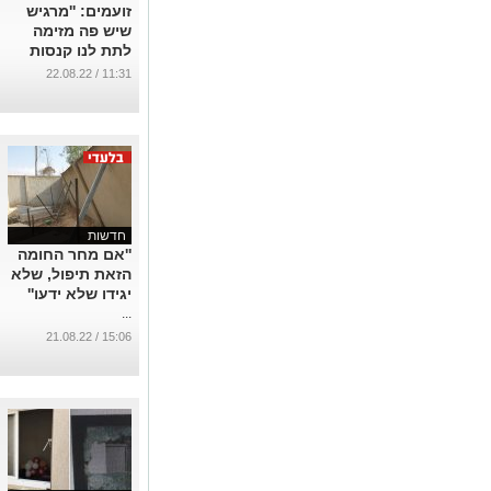
זועמים: ''מרגיש
שיש פה מזימה
לתת לנו קנסות
ודוחות חניה''
11:31 / 22.08.22
...
חדשות
''אם מחר החומה
הזאת תיפול, שלא
יגידו שלא ידעו''
...
15:06 / 21.08.22