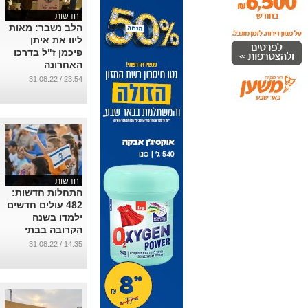
חדשות
הלב נשבר: מאות
ליוו את איתן
פיכמן ז"ל בדרכו
האחרונה
...
23:54 / 31.08.22
חדשות
התחלות חדשות:
482 עולים חדשים
ילמדו בשנה
הקרובה בבתי
ספר בבאר שבע
14:35 / 31.08.22
...