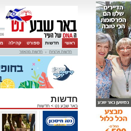
06 אוגוסט 2026 / 21:20
ראשי
חדשות
ספורט
קהילה
מג
חדשות ארציות
חדשות מהאזור
עסקים
טיפים והמלצות
|
חדשות
באר שבע נט
>
חדשות