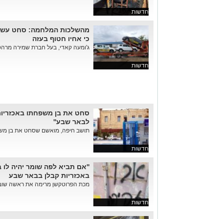
חדשות
מהשלכות המלחמה: סחט עשרו
כי אחיו חטוף בעזה
ג'ומעה קאדי, בעל חברת שמירה מרהט
חדשות
סחט את בן משפחתו באכזריות:
לבאר שבע''
תושב חיפה, מואשם שסחט את בן משפח
חדשות
''אם תביא לפה שומר יהיה לו ב
באכזריות קבלן בבאר שבע
מכת הפרוטקשן מרימה את ראשה שוב ו
חדשות