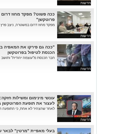
חדשות
ככה פשוט? מפקד מחוז דרום 
פרוטקשן"
מפקד מחוז דרום במשטרה, ניצב פרץ ע
חדשות
"ככה גם פירקו את המאפיה ב
הכנסת לטיפול בפרוטקשן
חבר הכנסת מ''עוצמה יהודית'' ותושב או
חדשות
עונשי מינימום ומשילות חזקה:
לעצור את תופעת הפרוטקשן ב
לאחר שהצהיר לא אחת, כי התופעה הבז
חדשות
בעלי מאפיית "מרטין" לבאר שבע