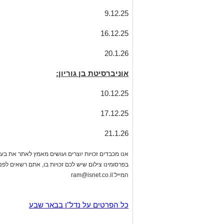
9.12.25
16.12.25
20.1.26
אוניברסיטת בן גוריון:
10.12.25
17.12.25
21.1.26
אנו מכבדים זכויות יוצרים ועושים מאמץ לאתר את בעלי
בפרסומינו צילום שיש לכם זכויות בו, אתם רשאים לפ
המייל:
ram@isnet.co.il
כל הפרטים על נדל"ן בבאר שבע