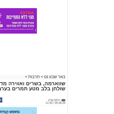
באר שבע נט
>
תרבות
>
שווארמה, בשרים ואווירה מדב
שולחן בלב מטע תמרים בערב
רותם שרון
05.08.26 / 11:30