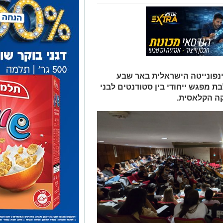
נפונייטה הישראלית באר שבע
 מפגש ייחודי בין סטודנטים לבני
קה הקלאסית.