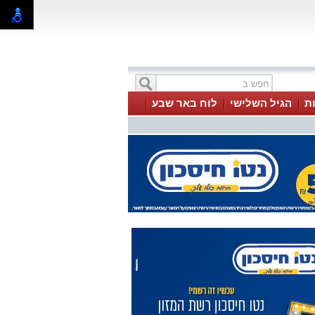
ת
הגיל השלישי
לוח באר שבע