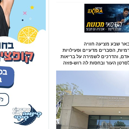
אר שבע מציעה חוויה
ות, הסברים מדעיים ופעילויות
אדם, והדרכים לשמירה על בריאות
רטן העור ובחסות לה רוש-פוזה