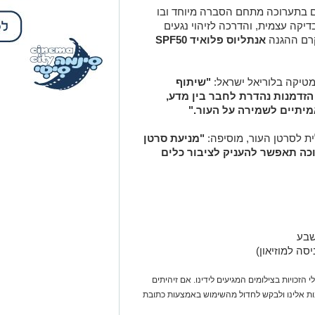
 בתערוכה מתחם הסברה מיוחד ובו
יקה עצמית, והדרכה לזיהוי נגעים
קרם ההגנה
אנתליוס פלואיד SPF50
מטיקה בלוריאל ישראל:
"שיתוף
הזדמנות נהדרת לחבר בין מדע,
אמיתיים לשמירה על העור."
ת לסרטן העור, מוסיפה:
"מניעת סרטן
כה תאפשר להעניק לציבור כלים
 הזכויות בצילומים המגיעים לידינו. אם זיהיתים
נות אלינו ולבקש לחדול מהשימוש באמצעות כתובת