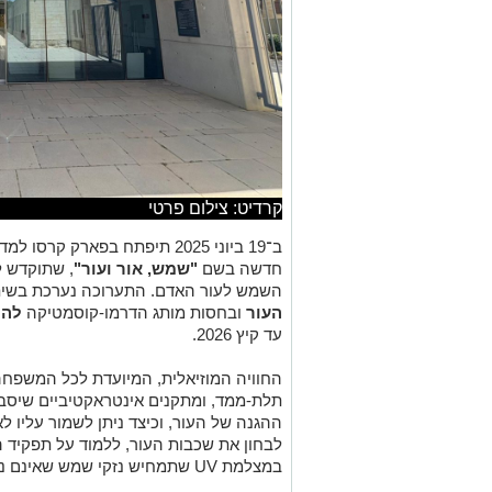
קרדיט: צילום פרטי
ב־19 ביוני 2025 תיפתח בפארק
חדשה בשם
"שמש, אור ועור"
, שתוקדש ל
השמש לעור האדם. התערוכה נערכת בשי
העור
ובחסות מותג הדרמו-קוסמטיקה
לה 
עד קיץ 2026.
החוויה המוזיאלית, המיועדת לכל המשפחה,
תלת-ממד, ומתקנים אינטראקטיביים שיסביר
ההגנה של העור, וכיצד ניתן לשמור עליו ל
לבחון את שכבות העור, ללמוד על תפקיד 
במצלמת UV שתמחיש נזקי שמש שאינם נראים לעין.