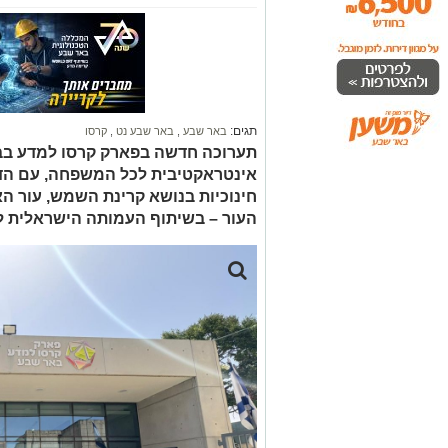
תגים:
באר שבע
,
באר שבע נט
,
קרסו
תערוכה חדשה בפארק קרסו למדע בב
אינטראקטיבית לכל המשפחה, עם הדמי
חינוכיות בנושא קרינת השמש, עור ה
העור – בשיתוף העמותה הישראלית לס