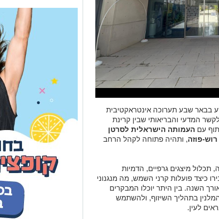
 קרסו למדע בבאר שבע תערוכה אינטראקטיבית
קשר המדעי והבריאותי שבין קרינת
תוף עם
העמותה הישראלית לסרטן
רוש-פוזה
, ותהיה פתוחה לקהל הרחב
 תכלול מיצגים גרפיים, הדמיות
ו כיצד פועלות קרני השמש, מה מנגנוני
אורך השנה. בין היתר יוכלו המבקרים
המלנין בתהליך השיזוף, ולהשתמש