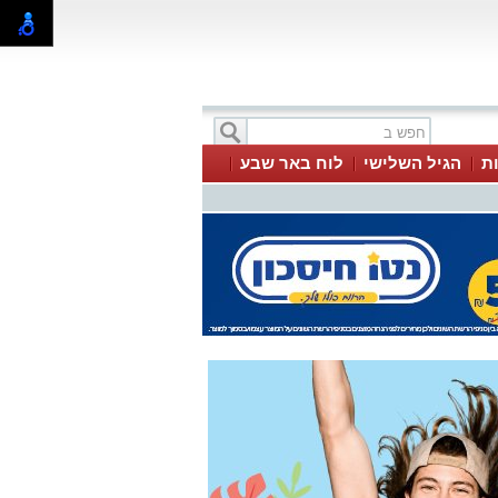
ת
הגיל השלישי
לוח באר שבע