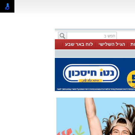
ת
הגיל השלישי
לוח באר שבע