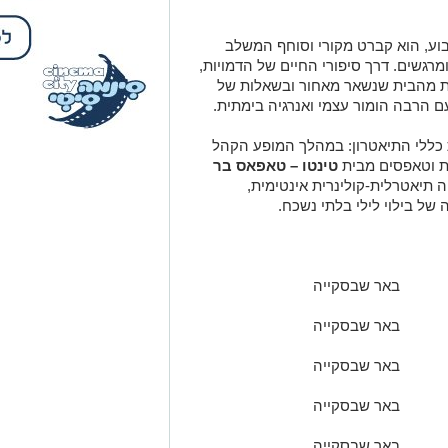
לבוע, הוא קברט מקורי וסוחף המשלב
ומרגשים. דרך סיפורי החיים של הדמויות,
נות מהבית שנשאר מאחור ובשאלות של
עם הרבה הומור עצמי ואנרגיה בימתית.
ת כללי התיאטרון: במהלך המופע הקהל
ות וטאפסים מבית
טינטו – טאפאס בר
ה תיאטרלית-קולינרית אינטימית,
ל בילוי לילי בלתי נשכח.
באר שבסקייה
באר שבסקייה
באר שבסקייה
באר שבסקייה
באר שבסקייה