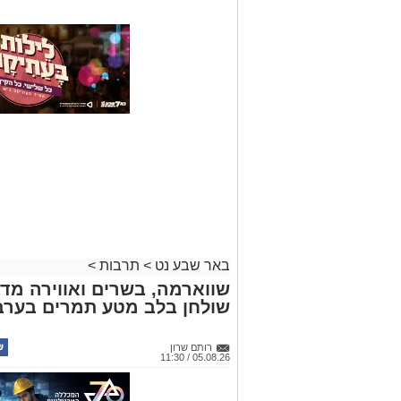
באר שבע נט
>
תרבות
>
שווארמה, בשרים ואווירה מדב
שולחן בלב מטע תמרים בערב
רותם שרון
05.08.26 / 11:30