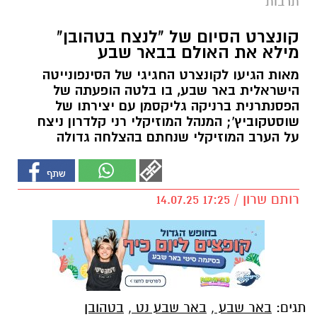
תרבות
קונצרט הסיום של "לנצח בטהובן"
מילא את האולם בבאר שבע
מאות הגיעו לקונצרט החגיגי של הסינפונייטה
הישראלית באר שבע, בו בלטה הופעתה של
הפסנתרנית ברניקה גליקסמן עם יצירתו של
שוסטקוביץ'; המנהל המוזיקלי רני קלדרון ניצח
על הערב המוזיקלי שנחתם בהצלחה גדולה
רותם שרון / 17:25 14.07.25
תגים:
באר שבע
,
באר שבע נט
,
בטהובן