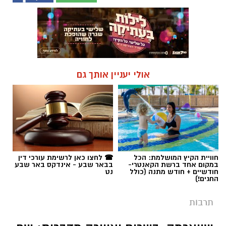
אולי יעניין אותך גם
חוויית הקיץ המושלמת: הכל
☎ לחצו כאן לרשימת עורכי דין
במקום אחד ברשת הקאנטרי-
בבאר שבע - אינדקס באר שבע
חודשיים + חודש מתנה (כולל
נט
החגים!)
תרבות