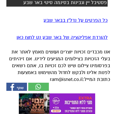
להורדת אפליקציה של באר שבע נט לחצו כאן
אנו מכבדים זכויות יוצרים ועושים מאמץ לאתר את
בעלי הזכויות בצילומים המגיעים לידינו. אם זיהיתים
בפרסומינו צילום שיש לכם זכויות בו, אתם רשאים
לפנות אלינו ולבקש לחדול מהשימוש באמצעות
כתובת המייל:
ram@isnet.co.il
אולי יעניין אותך גם