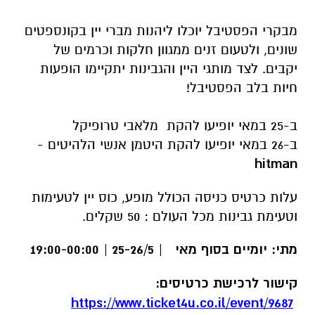
חיות בלב הפסטיבל!
ב-25 במאי יופיעו להקת מלאבי טרופיקל
ב-26 במאי יופיעו להקת היטמן אנשי הלהיטים -
hitman
עלות כרטיס כניסה הכולל מופע, כוס יין לטעימות
וטעימת גבינות מכל העולם : 50 שקלים.
מתי: יומיים בסוף מאי | 25-26/5 | 19:00-00:00
קישור לרכישת כרטיסים:
https://www.ticket4u.co.il/event/9687