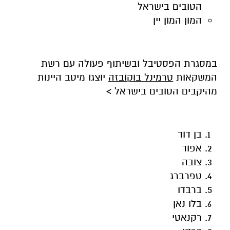
במסגרת הפסטיבל ובשיתוף פעולה עם רשת
המשקאות
טרמינל בוקובזה
יוצגו מיטב היינות
מהיקבים הטובים בישראל >
בן דוד
אפוד
צובה
טפרברג
ברבדו
בלו נאן
רקנאטי
ברקן
דלתון
שילה
פסגות