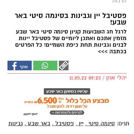
תרבות
פסטיבל יין וגבינות בסינמה סיטי באר
שבע!
לרגל חג השבועות קניון סינמה סיטי באר שבע
מזמין אתכם ואתכן ליומיים של פסטיבל יינות
לבנים וגבינות תחת כיפת השמיים! כל הפרטים
בכתבה >>>
יהלי אוזן / 09:23 11.05.22
תגים:
סינמה סיטי
,
יין
,
פסטיבל
,
באר שבע
,
גבינות
בהמשך להצלחה בשנה שעברה, פסטיבל יין וגבינות
חוזר לקניון סינמה סיטי באר שבע! לקראת חג
השבועות בואו ליהנות מיומיים של פסטיבל יינות
לבנים וגבינות תחת כיפת השמיים. הפסטיבל