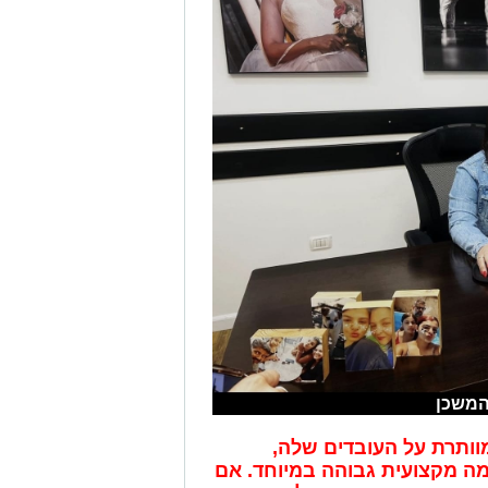
המשכן
וותרת על העובדים שלה,
ה מקצועית גבוהה במיוחד. אם