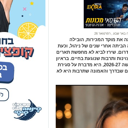
ה באר שבע
,
רפרטואר 26
 את מוקד המכירות, הובילה
הביתה אחרי שנים של ניהול, וכעת
רום. שירז לביא לא מחפשת תארים
ינות ותרבות שנוגעת בחיים. בראיון
מיוחד בפתיחת עונת הרפרטואר החדשה 2026-27, היא מדברת על סגירת
ים שבדרך והאמונה שתרבות היא לא