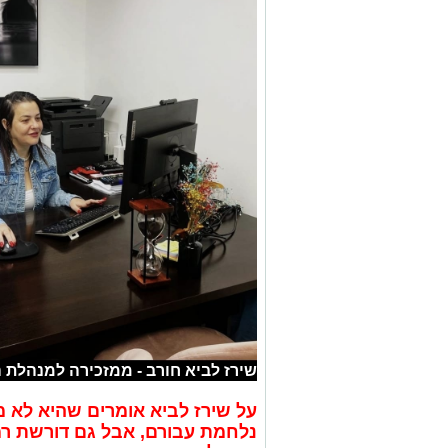
שירז לביא חורב - ממזכירה למנהלת 
על שירז לביא אומרים שהיא לא מ
נלחמת עבורם, אבל גם דורשת רמ