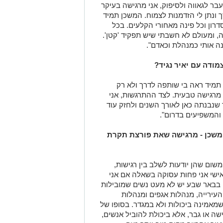
בר לגאווה ולסיפוק, אני מרגישה בעיקר
 ונתן לי הזדמנות לצמוח. המשכן תמיד
דרון וכל פינה מאחורי הקלעים. בכל
, ומעולם לא חשבתי שיש תפקיד 'קטן'.
ה אותי כמנהלת וכאדם".
ודה עם יאיר נגיד?
 תמיד ראה בי שותפה לדרך ולא רק
מרגישה טבעית. לצד ההתרגשות, אני
שנבנתה כאן לאורך השנים ולחזק עוד
והמשפיעים בדרום".
שכן - מרגישה שאת פורצת תקרת
משום שהן יודעות לשלב בין רגישות,
אישי אני פחות עסוקה בשאלה אם אני
 בבאר שבע יש לא מעט נשים שמובילות
העירייה, מנהלות אגפים ומנהלות
מאמינה ביכולות ולא במגדר. בסופו של
 או גבר, אלא ביכולת להוביל אנשים,