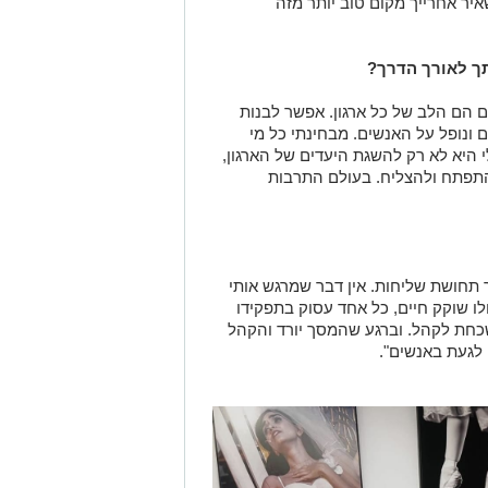
יר אחרייך מקום טוב יותר מזה
ך לאורך הדרך
?
 הם הלב של כל ארגון. אפשר לבנות
ם ונופל על האנשים. מבחינתי כל מי
 היא לא רק להשגת היעדים של הארגון,
תפתח ולהצליח. בעולם התרבות
 תחושת שליחות. אין דבר שמרגש אותי
ו שוקק חיים, כל אחד עסוק בתפקידו
נשכחת לקהל. וברגע שהמסך יורד והקהל
 לגעת באנשים".