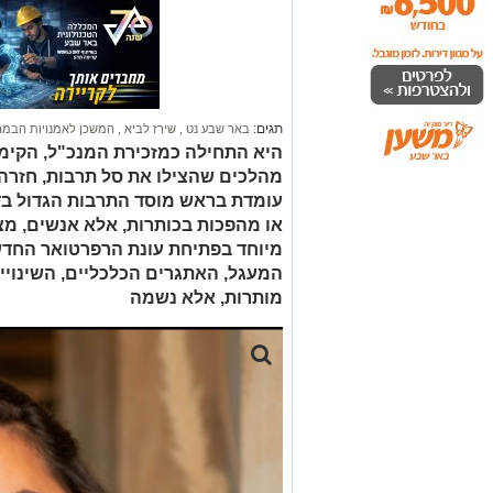
תגים:
באר שבע נט
,
שירז לביא
,
המשכן לאמנויות הבמ
היא התחילה כמזכירת המנכ"ל, הקימה
מהלכים שהצילו את סל תרבות, חזרה 
עומדת בראש מוסד התרבות הגדול בד
או מהפכות בכותרות, אלא אנשים, מצו
המעגל, האתגרים הכלכליים, השינוי
מותרות, אלא נשמה