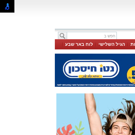
ת
הגיל השלישי
לוח באר שבע