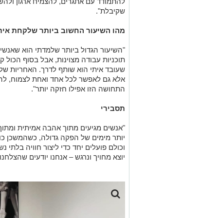
להתמודד עם אתגרים, להצמיח ארגון ולהשא
שקיבלת".
מהו השיעור החשוב ביותר שלקחת אית
"
השיעור הגדול ביותר שלמדתי הוא שאנשים
תוכניות עבודה מצוינות, אבל בסוף הכול ק
שעובד איתי הוא שותף לדרך. האחריות שלי
אלא גם לאפשר לכל אחד ואחת לצמוח, לה
התחושה הזו אפילו חזקה יותר".
תסבירי
"אנשים מגיעים מתוך אהבה אמיתית ומתוך
יותר מימים של הפקה גדולה, כשהמשכן כול
וכולם פועלים יחד כדי ליצור חוויה בלתי 
יוצא מחויך ונרגש – אנחנו יודעים שהצלחנו