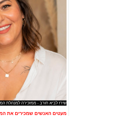
שירז לביא חורב - ממזכירה למנהלת המ
מעטים האנשים שמכירים את המש