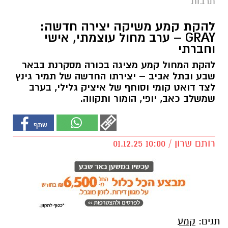
תרבות
להקת קמע משיקה יצירה חדשה:
GRAY – ערב מחול עוצמתי, אישי
וחברתי
להקת המחול קמע מציגה בכורה מסקרנת בבאר
שבע ובתל אביב – יצירתו החדשה של תמיר גינץ
לצד דואט קומי וסוחף של איציק גלילי, בערב
שמשלב כאב, יופי, הומור ותקווה.
רותם שרון / 10:00 01.12.25
תגים:
קמע