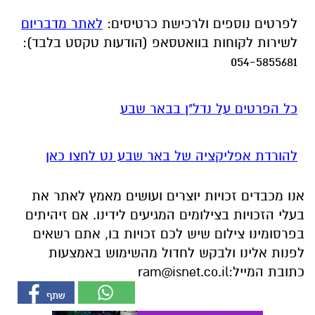
כל הפרטים על נדל"ן בבאר שבע
להורדת אפליקציה של באר שבע נט לחצו כאן
אנו מכבדים זכויות יוצרים ועושים מאמץ לאתר את
בעלי הזכויות בצילומים המגיעים לידינו. אם זיהיתים
בפרסומינו צילום שיש לכם זכויות בו, אתם רשאים
לפנות אלינו ולבקש לחדול מהשימוש באמצעות
כתובת המייל:
ram@isnet.co.il