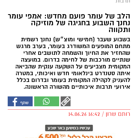
תרבות
הלב של עומר פועם מחדש: אמפי עומר
נחנך השבוע בחגיגה של מוזיקה
ותקווה
בשבוע שעבר (חמישי ומוצ״ש) נחנך רשמית
מתחם המופעים המשודרג בעומר, בערב מרגש
שהחזיר את החיוך והשמחה לתושבים אחרי
שנתיים מורכבות של לחימה בדרום. במועצה
המקומית מצביעים על השקעה ענקית שהביאה
איתה סטנדרט בינלאומי חדש ואיכותי, במטרה
להעניק לקהילה המקומית בעומר ובדרום בכלל
אירועי תרבות איכותיים מהשורה הראשונה.
רותם שרון / 16:42 14.06.26
תגים:
עומר