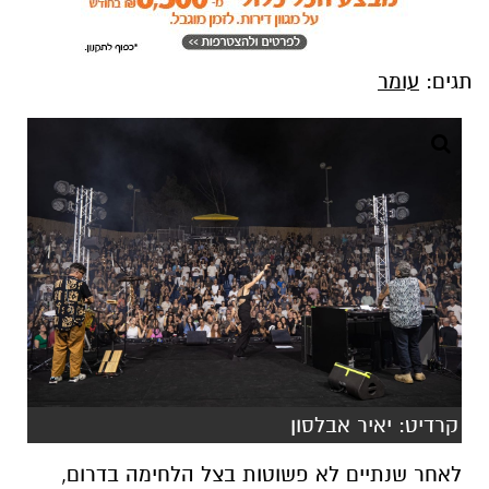
קרדיט: יאיר אבלסון
לאחר שנתיים לא פשוטות בצל הלחימה בדרום,
קהילת עומר הוכיחה אמש שוב שאת הרוח שלה אי
אפשר להפסיק. אמפי עומר המיתולוגי של היישוב
לבש חג ונפתח מחדש בקול תרועה רמה, לאחר
שעבר מתיחת פנים מרהיבה. המתחם החדש נחנך