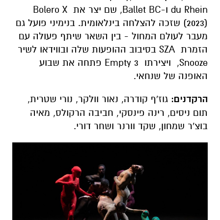
du Rhein ו-Ballet BC, שם יצר את Bolero X
(2023) שזכה להצלחה בינלאומית. בנימיני פועל גם
מעבר לעולם המחול - בין השאר שיתף פעולה עם
הזמרת SZA בסיבוב ההופעות שלה ובווידאו לשיר
Snooze, ויצירתו Empty 3 פתחה את שבוע
האופנה של שנחאי.
הרקדנים:
גוז'ף קודרה, נאור וולקר, נורי שטרית,
תום ניסים, רינה פינסקי, חביבה הרקולס, מאיה
בוצ'ר שמחון, שקד וורנר ושחר דורי.