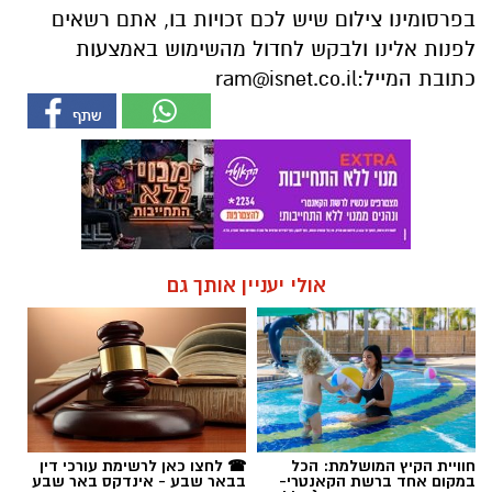
בפרסומינו צילום שיש לכם זכויות בו, אתם רשאים
לפנות אלינו ולבקש לחדול מהשימוש באמצעות
כתובת המייל:
ram@isnet.co.il
אולי יעניין אותך גם
חוויית הקיץ המושלמת: הכל
☎ לחצו כאן לרשימת עורכי דין
במקום אחד ברשת הקאנטרי-
בבאר שבע - אינדקס באר שבע