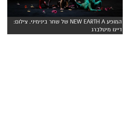
המופע NEW EARTH A של שחר בינימיני. צילום:
דייגו מיטלברג