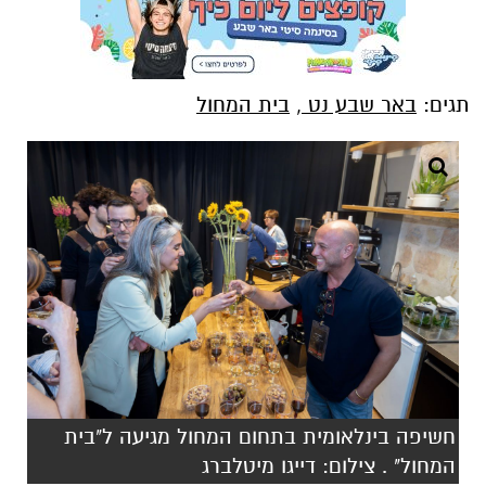
תגים:
באר שבע נט
,
בית המחול
חשיפה בינלאומית בתחום המחול מגיעה ל"בית
המחול" . צילום: דייגו מיטלברג