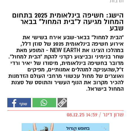
תרבות
הישג: חשיפה בינלאומית 2025 בתחום
המחול מגיעה ל"בית המחול" בבאר
שבע
"הבית למחול" בבאר-שבע אירח בשישי את
אירוע חשיפה בינלאומית 2025 של סוזן דלל,
במהלכו הציגו את NEW EARTH - המופע מאת
שחר בנימיני ובביצוע רקדני להקת "הבית למחול".
מדובר בחשיפה בינלאומית, מיסודו של יאיר ורדי
ז"ל,שהעניקה למנהלים אמנותיים, מפיקים
ואוצרים של מחול עכשווי מרחבי העולם הזדמנות
להכיר מקרוב את הנוף העשיר והתוסס של סצנת
המחול בישראל.
שרון דינר / 14:59 08.12.25