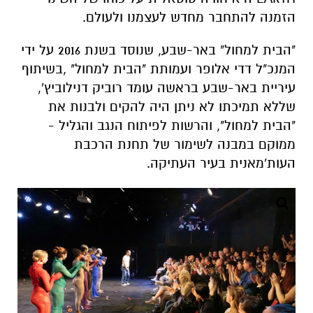
הזמנה להתחבר מחדש לעצמנו ולעולם.
"הבית למחול" באר-שבע, שנוסד בשנת 2016 על ידי
המנכ"ל דדי אלופר ועמותת "הבית למחול" ,בשיתוף
עיריית באר-שבע בראשה עומד רוביק דנילוביץ',
שללא תמיכתו לא ניתן היה להקים ולבנות את
"הבית למחול", והרשות לפיתוח הנגב והגליל -
ממוקם במבנה לשימור של תחנת הרכבת
העות'מאנית בעיר העתיקה.