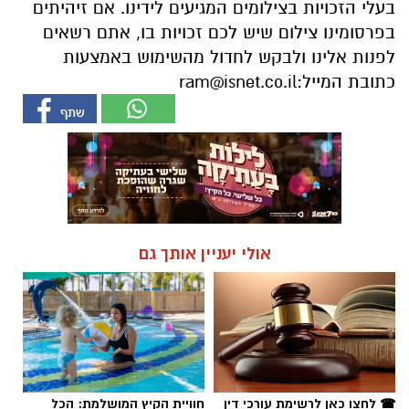
בעלי הזכויות בצילומים המגיעים לידינו. אם זיהיתים
בפרסומינו צילום שיש לכם זכויות בו, אתם רשאים
לפנות אלינו ולבקש לחדול מהשימוש באמצעות
כתובת המייל:
ram@isnet.co.il
אולי יעניין אותך גם
☎ לחצו כאן לרשימת עורכי דין
חוויית הקיץ המושלמת: הכל