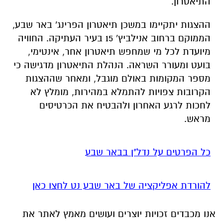
התיאטרון.
ההצגות יתקיימו במשכן תיאטרון הפרינג' באר שבע,
הממוקם ברחוב אנילביץ' 15 בעיר העתיקה. החוויה
מיועדת לכל מי שמחפש תיאטרון אחר, אינטימי,
בועט ומעורר השראה. הנהלת התיאטרון מדגישה כי
מספר המקומות באולם מוגבל, ומאחר שההצגות
הקרובות צפויות להתמלא במהירות, מומלץ לא
לחכות לרגע האחרון ולהבטיח את הכרטיסים
מראש.
כל הפרטים על נדל"ן בבאר שבע
להורדת אפליקציה של באר שבע נט לחצו כאן
אנו מכבדים זכויות יוצרים ועושים מאמץ לאתר את