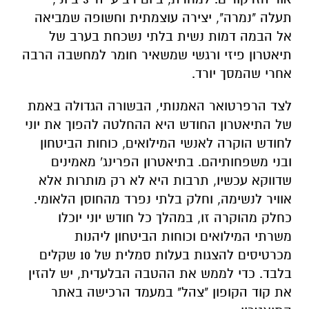
תעלה "נמרה", יצירה עוצמתית וחשופה שמביאה
אל הבמה דמות נשית בלתי נשכחת בערב של
תיאטרון פיזי ורגשי שמשאיר חומר למחשבה הרבה
אחרי שהמסך יורד.
לצד הרפרטואר האמנותי, הבשורה הגדולה באמת
של התיאטרון החודש היא ההחלטה להפוך את יוני
לחודש הוקרה לאנשי המילואים, כוחות הביטחון
ובני משפחותיהם. בתיאטרון הפרינג' מאמינים
שדווקא עכשיו, תרבות היא לא רק מותרות אלא
אוויר לנשימה, וחלק בלתי נפרד מהחוסן הלאומי.
כחלק מהוקרה זו, במהלך כל חודש יוני יוכלו
משרתי המילואים וכוחות הביטחון ליהנות
מכרטיסים להצגות בעלות סמלית של 10 שקלים
בלבד. כדי לממש את ההטבה הבלעדית, יש להזין
את קוד הקופון "צהל" במעמד הרכישה באתר