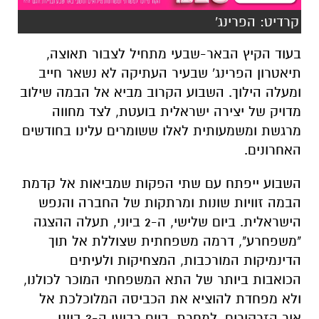
קרדיט: הפרינג'
בעוד הקיץ הבאר-שבעי מתחיל לצבור תאוצה,
תיאטרון הפרינג' שבעיר העתיקה לא נשאר חייב
ומעלה הילוך. השבוע הקרוב מביא אל הבמה שילוב
מדויק של יצירה ישראלית בועטת, לצד מחווה
מרגשת ומשמעותית לאלו ששומרים עלינו בחודשים
האחרונים.
השבוע ייפתח עם שתי הפקות שמביאות אל קדמת
הבמה זוויות שונות ומרתקות של החברה והנפש
הישראלית. ביום שלישי, ה-2 ביוני, תעלה ההצגה
"משפחרע", דרמה משפחתית שצוללת אל תוך
הדינמיקות המורכבות, המצחיקות ולעיתים
הכואבות ביותר של התא המשפחתי המוכר לכולנו,
ולא מפחדת להוציא את הכביסה המלוכלכת אל
אור הזרקורים. למחרת, ביום רביעי ה-3 ביוני,