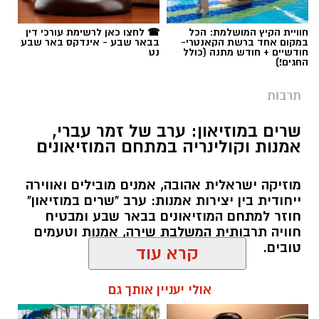
תגים:
יריב איתני
חוויית הקיץ המושלמת: הכל
☎ לחצו כאן לרשימת עורכי דין
במקום אחד ברשת הקאנטרי-
בבאר שבע - אינדקס באר שבע
חודשיים + חודש מתנה (כולל
נט
החגים!)
תרבות
שרים במוזיאון: ערב של זמר עברי,
אמנות וקולינריה במתחם המוזיאונים
מוזיקה ישראלית אהובה, אמנים מובילים ואווירה
ייחודית בין יצירות אמנות: ערב "שרים במוזיאון"
חוזר למתחם המוזיאונים בבאר שבע ומבטיח
חוויה תרבותית המשלבת שירה, אמנות וטעמים
טובים.
קרא עוד
שרון דינר / 09:45 05.08.26