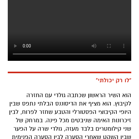
"לו רק יכולתי"
הוא השיר הראשון שכתבה גולדי עם החזרה
לקיבוץ. הוא מציף את הדיסוננס הבלתי נתפס שבין
היופי הקיבוצי הפסטורלי והטבע שחזר לפרוח, לבין
זיכרונות האימה שניבטים מכל פינה. במרחק של
שני קילומטרים בלבד מעזה, גולדי שרה על הפער
שבין השקט שאחרי הסערה לבין הסערה הפנימית