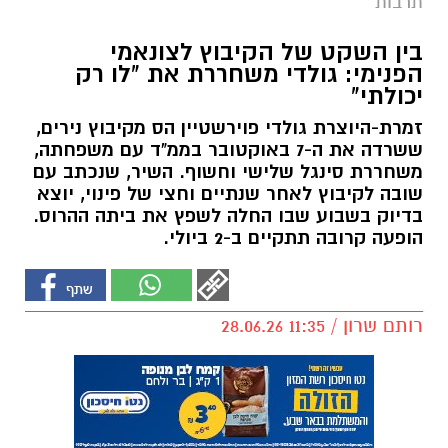
תרבות
בין השקט של הקיבוץ לצונאמי
הפנימי: גולדי משחררת את "לו רק
יכולתי"
זמרת-היוצרת גולדי פוירשטיין הס מקיבוץ נירים,
ששרדה את ה-7 באוקטובר בממ"ד עם משפחתה,
משחררת סינגל שלישי וחשוף. השיר, שנכתב עם
שובה לקיבוץ לאחר שנתיים וחצי של פינוי, יוצא
בדיוק בשבוע שבו החלה לשפץ את ביתה ההרוס.
הופעה קרובה תתקיים ב-2 ביולי.
רותם שרון / 11:35 28.06.26