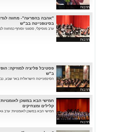
תרבות
"אהבה בהפרעה"- מחווה לגדול
בסינופנייטה בב"ש
ערב מוסיקלי, ססגוני וסוחף כמחווה למל
תרבות
פסטיבל פליציה למוזיקה: הופ
ב"ש
הסינפונייטה הישראלית באר שבע, נבחר
תרבות
חמישי הבא במשכן לאומנויות:
קלילים ומצחיקים
חמישי הבא במשכן לאומנויות: ערב גא
תרבות