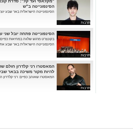
"מקלאסי ועד קל": סדרת קונ
הסינפונייטה ב"ש
הסינפונייטה הישראלית באר שבע יוצ
תרבות
הסינפונייטה פתחה יובל שני 
בקונצרט מרגש שלווה במחיאות כפיים
הסינפונייטה הישראלית באר שבע את ה
תרבות
המאסטרו רני קלדרון חולם ש
להיות מקור משיכה בבאר שבע
המאסטרו שאוהב כפיים: רני קלדרון הוא
תרבות