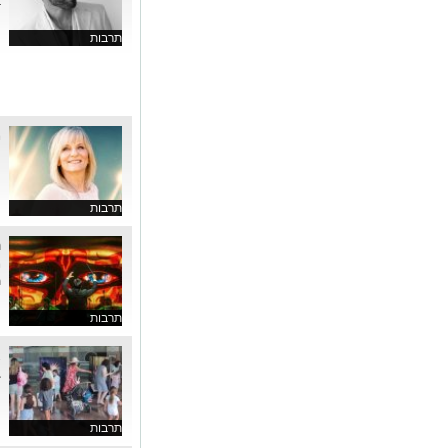
ב
תרבות
מ
ח
ה
תרבות
ה
מ
ת
תרבות
א
ב
ה
תרבות