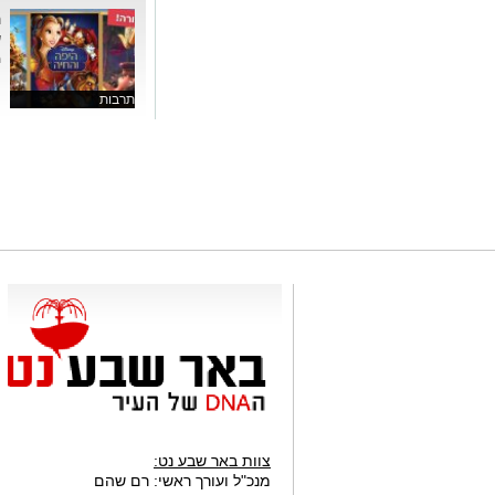
ש
מ
תרבות
צוות באר שבע נט:
מנכ"ל ועורך ראשי:
רם שהם