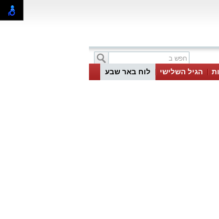
ת
הגיל השלישי
לוח באר שבע