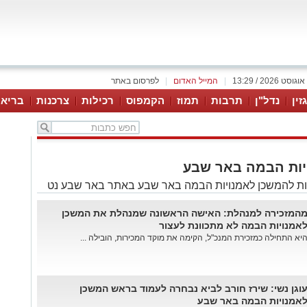
|
המייל האדום
|
לפרסום באתר
זין
נדל"ן
תרבות
תמוז
הקמפוס
רכילות
צרכנות
בריאו
יות הבמה באר שבע
ת להמשכן לאמנויות הבמה באר שבע באתר באר שבע נט
המזכירה למנהלת: האישה הראשונה שמנהלת את המשכן
אמנויות הבמה לא מתכוונת לעצור
יא התחילה כמזכירת המנכ"ל, הקימה את מוקד המכירות, הובילה ...
וגן נשי: שירז חורב לביא נבחרה לעמוד בראש המשכן
אמנויות הבמה באר שבע