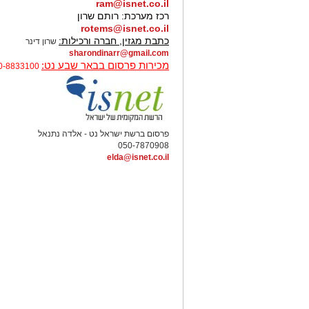
ram@isnet.co.il
רכז מערכת:
רותם שרון
rotems@isnet.co.il
כתבת מגזין, חברה ורכילות:
שרון דינר
sharondinarr@gmail.com
מכירות פרסום בבאר שבע נט:
0-8833100
פרסום ברשת ישראל נט - אלדה נתנאל
050-7870908
elda@isnet.co.il