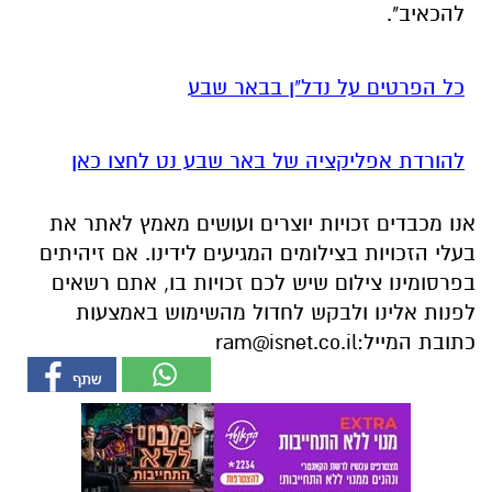
להורדת אפליקציה של באר שבע נט לחצו כאן
אנו מכבדים זכויות יוצרים ועושים מאמץ לאתר את
בעלי הזכויות בצילומים המגיעים לידינו. אם זיהיתים
בפרסומינו צילום שיש לכם זכויות בו, אתם רשאים
לפנות אלינו ולבקש לחדול מהשימוש באמצעות
כתובת המייל:
ram@isnet.co.il
אולי יעניין אותך גם