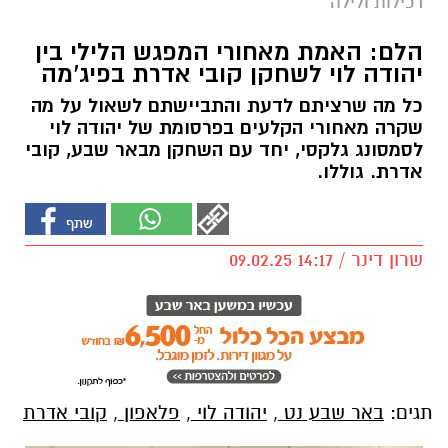
רכילות ולילה
הלם: האמת מאחורי המפגש הלילי בין
יהודה לוי לשחקן קובי אדרת בפיג'מה
כל מה שרציתם לדעת והתביישתם לשאול על מה
שקרה מאחורי הקלעים בפרסומת של יהודה לוי
לסמסונג גלקסי, יחד עם השחקן מבאר שבע, קובי
אדרת. גוללו.
שרון דינר / 14:17 09.02.25
תגים:
באר שבע נט
,
יהודה לוי
,
פלאפון
,
קובי אדרת