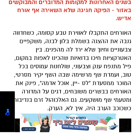
האורחים התקבלו לאווירת טבע קסומה, כשחדווה
גנבה את ההצגה בשמלת בלון לבנה, משקפיים
צבעוניים וחיוך שלא ירד לה מהפנים. בין
האטרקציות חיכו בדואיות שהכינו לאפות במקום,
פיל מתנפח ענק וצבעוני, שולחנות עמוסים בכל
טוב, ועמדת שף מרשימה שבה השף יקיר מסרטי,
המוכר ממסעדת "לס -יין, אוכל אדמה", פינק את
האורחים בבשרים משובחים, דגים על המדורה
ומטעמי שף מושקעים. גם האלכוהול זרם בנדיבות,
כשכוכב הערב היה, איך לא, הערק.