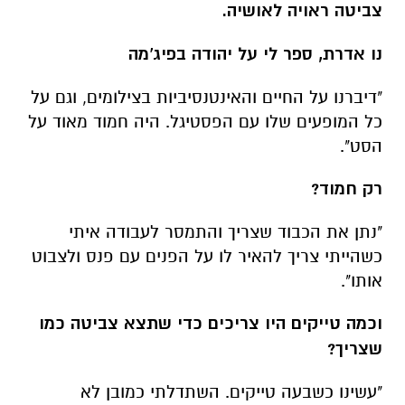
"דיברנו על החיים והאינטנסיביות בצילומים, וגם על
כל המופעים שלו עם הפסטיגל. היה חמוד מאוד על
הסט".
רק חמוד?
"נתן את הכבוד שצריך והתמסר לעבודה איתי
כשהייתי צריך להאיר לו על הפנים עם פנס ולצבוט
אותו".
וכמה טייקים היו צריכים כדי שתצא צביטה כמו
שצריך?
"עשינו כשבעה טייקים. השתדלתי כמובן לא
להכאיב".
כל הפרטים על נדל"ן בבאר שבע