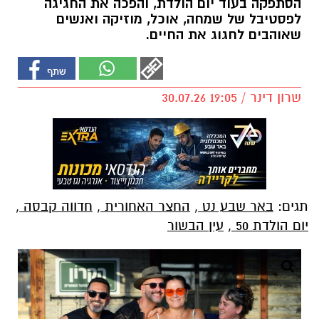
שרון דינר / 19:05 30.07.26
תגים:
באר שבע נט
,
החצר האחורית
,
חדווה קבסה
,
יום הולדת 50
,
עין הבשור