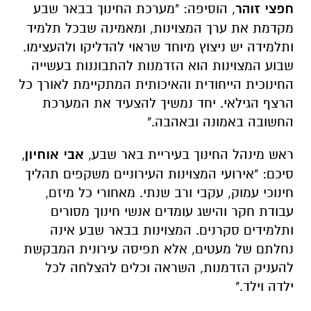
חפצי זוהר
, הוסיפה: "מערכת החינוך בבאר שבע
מקדמת את ערך המצוינות, ומאמינה שבכל תלמיד
ותלמידה יש ניצוץ מיוחד שראוי להדליקו ולהעצימו.
שבוע המצוינות הוא הזדמנות להתבוננות בעשייה
החינוכית הייחודית והאיכותית המתקיימת לאורך כל
הרצף הגילאי. יחד נמשיך להצעיד את המערכת
החשובה באמונה ובאהבה."
ראש מינהל החינוך בעיריית באר שבע,
אבי אוחיון
,
סיכם: "אירועי המצוינות העירוניים משקפים תהליך
חינוכי עמוק, עקבי ורב שנתי. מאחורי כל מיזם,
עבודת חקר והישג עומדים אנשי חינוך מסורים
ותלמידים סקרנים. המצוינות בבאר שבע אינה
נחלתם של מעטים, אלא תפיסה עירונית המבקשת
להעניק הזדמנות, השראה וכלים להצלחה לכל
ילדה וילד."