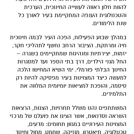
להוות חלון ראווה לעשייה החינוכית, הערכית
והטכנולוגית הענפה המתקיימת בעיר לאורך כל
שנת הלימודים.
במהלך שבוע הפעילות, הפכה העיר לבמה חינוכית
חיה ומרתקת. הציבור הרחב נחשף לתהליכי חקר,
יזמות, יצירתיות ומנהיגות שמתקיימים בשגרה –
החל מגני הילדים, דרך בתי הספר ועד למסגרות
החינוך הבלתי פורמלי. ימי השיא המחישו הלכה
למעשה כיצד המצוינות בעיר מפסיקה להיות רק
סיסמה, והופכת למציאות יומיומית המלווה את
התלמידים.
המשתתפים נהנו משלל תחרויות, הצגות, הרצאות
השראה וסדנאות, אשר הציגו את פועלם של מרכזי
המצוינות העירוניים במגוון תחומים: מדעים,
טכנולוגיה, תיאטרון, מוזיקה, שחמט, מחול וחינוך