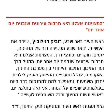
"המצוינות אצלנו היא תרבות עירונית שנבנית יום
אחר יום"
ראש העיר באר שבע,
רוביק דנילוביץ'
, שיבח את
העשייה: "באר שבע מכשירה דור של מנהיגים,
יזמים, חוקרים ופורצי דרך. המצוינות אצלנו היא
תרבות עירונית שנבנית יום אחר יום, מהגיל הרך
ועד התיכון. החיבור הייחודי בין מערכת החינוך,
האקדמיה, צה"ל ותעשיית ההייטק מעניק לילדינו
יתרון משמעותי ומאפשר להם להתנסות כבר היום
בעולמות שישפיעו על המחר. אני גאה בתלמידים,
באנשי ונשות החינוך ובכל השותפים לעשייה."
מ"מ וסגנית ראש העיר ומחזיקת תיק החינוך,
ד"ר