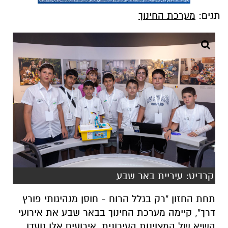
תגים:
מערכת החינוך
קרדיט: עיריית באר שבע
תחת החזון "רק בגלל הרוח - חוסן מנהיגותי פורץ
דרך", קיימה מערכת החינוך בבאר שבע את אירועי
השיא של המצוינות העירונית. אירועים אלו נועדו