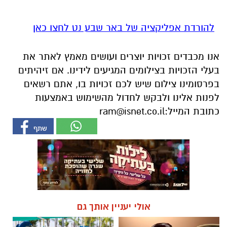
להורדת אפליקציה של באר שבע נט לחצו כאן
אנו מכבדים זכויות יוצרים ועושים מאמץ לאתר את
בעלי הזכויות בצילומים המגיעים לידינו. אם זיהיתים
בפרסומינו צילום שיש לכם זכויות בו, אתם רשאים
לפנות אלינו ולבקש לחדול מהשימוש באמצעות
כתובת המייל:
ram@isnet.co.il
אולי יעניין אותך גם