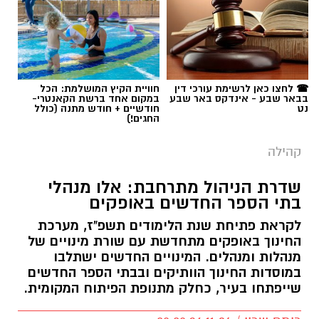
☎ לחצו כאן לרשימת עורכי דין
חוויית הקיץ המושלמת: הכל
בבאר שבע - אינדקס באר שבע
במקום אחד ברשת הקאנטרי-
נט
חודשיים + חודש מתנה (כולל
החגים!)
קהילה
שדרת הניהול מתרחבת: אלו מנהלי
בתי הספר החדשים באופקים
לקראת פתיחת שנת הלימודים תשפ"ז, מערכת
החינוך באופקים מתחדשת עם שורת מינויים של
מנהלות ומנהלים. המינויים החדשים ישתלבו
במוסדות החינוך הוותיקים ובבתי הספר החדשים
שייפתחו בעיר, כחלק מתנופת הפיתוח המקומית.