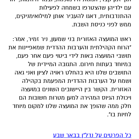
עם ילדיהן שהצטרפו בשמחה לפעילות
ההתנדבותית, דאגו להעביר אותן למילואימניקים,
ממש לפני כניסת השבת.
ראש המועצה האזורית בני שמעון, ניר זמיר, אמר:
"הרוח הקהילתית והערבות ההדדית שמאפיינות את
תושבי המועצה באות לידי ביטוי פעם אחר פעם,
במיוחד בעתות חירום. התגובה המיידית של
התושבים שלנו היא בהחלט ראויה לציון ואני גאה
ושמח על הערבות ההדדית המפעמת בקהילה
האזורית. הקשר בין היישובים השונים במועצה
ויכולת הגיוס המהירה למען מטרות חשובות הם
חלק ממה שהופך את המועצה שלנו למקום מיוחד
לחיות בו".
כל הפרטים על נדל"ן בבאר שבע