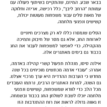
בבאר שבע. המיזם, שהתקיים בשיתוף פעולה עם
עמותת
"הרחב ליבך"
, כלל רכישה, אריזה וחלוקה
של מאות סלים עבור משפחות מעוטות יכולת,
קשישים ונפגעי מלחמה.
הסלים שנמסרו כללו לא רק מצרכים חיוניים
לארוחת החג, אלא גם מסר של חיבוק ותמיכה
מהקהילה, כדי לאפשר למשפחות לעבור את החג
בכבוד גם בימים מאתגרים אלה.
אילנה סיסו, מנהלת תפעול קשרי קהילה באדמה,
אמרה:
"עובדי אדמה מכתשים מוכיחים בכל שנה
מחדש כי הערבות ההדדית היא ערך מרכזי אצלנו.
גם השנה, למרות האתגרים הרבים, נרתמו העובדים
מכל הלב כדי לוודא שמשפחות, קשישים ונפגעי
מלחמה יוכלו לשבת לשולחן החג בכבוד ובשמחה.
זו גאווה גדולה לראות את רוח ההתנדבות הזו