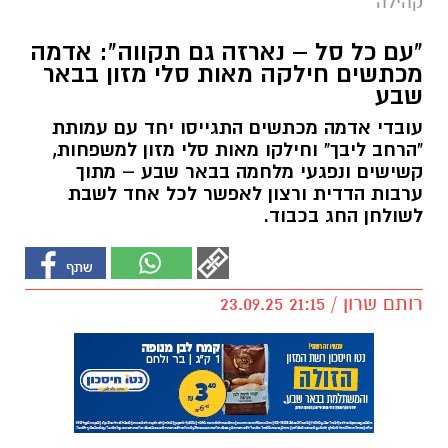
קהילה
"עם כל סל – נארזה גם תקווה": אדמה
מכתשים חילקה מאות סלי מזון בבאר
שבע
עובדי אדמה מכתשים התגייסו יחד עם עמותת
"הרחב ליבך" וחילקו מאות סלי מזון למשפחות,
קשישים ונפגעי מלחמה בבאר שבע – מתוך
ערבות הדדית ורצון לאפשר לכל אחד לשבת
לשולחן החג בכבוד.
רותם שרון / 21:15 23.09.25