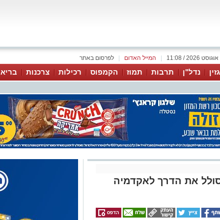
|
המייל האדום
|
לפרסום באתר
זין
נדל"ן
תרבות
תמוז
הקמפוס
רכילות
צרכנות
בריאו
ולל את הדרך לאקדמיה