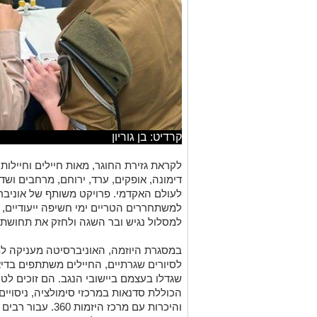
קרדיט: בן גוריון
לקראת גזירת החוגר, מאות חיילים וחיילות
דימונה, אופקים, ערד, ירוחם, מרחבים וש
לעולם האקדמי. פרויקט משותף של אוניברסי
למשתחררים הטריים ימי חשיפה ייעודיים
למסלול נגיש ובר השגה ולחזק את תחושת
במסגרת היוזמה, האוניברסיטה מעניקה למ
לסיורים שגרתיים, החיילים משתתפים בדיא
שגדלו בעצמם ביישובי הנגב. הם זוכים ל
הכוללת סדנאות במרכזי סימולציה, ניסויים
והיכרות עם מרכז הי