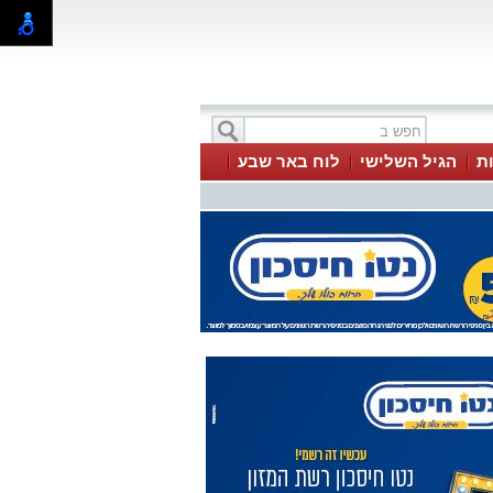
ת
הגיל השלישי
לוח באר שבע