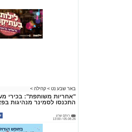
באר שבע נט
>
קהילה
>
"אחריות משותפת": בכירי מע
התכנסו לסמינר מנהיגות בפא
רותם שרון
05.08.26 / 13:00