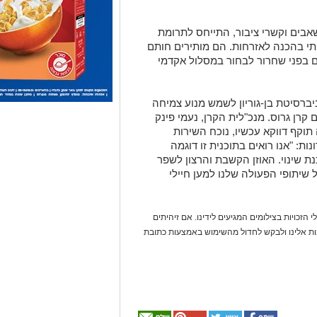
שאבים וקשרי ציבור, התייחס לתרומת
י בהכנה לאזרחות. הם מותירים חותם
ם בפני שחרור לבחור במסלול אקדמי
ברסיטת בן-גוריון לשמש מנוע צמיחה
קרן גרוס. מנכ"לית הקרן, נעמי פינק
וקף דווקא עכשיו, נוכח השירות
ת: "אנו רואים בתוכנית זו דוגמה
 שינוי. האוזן הקשבת והרצון לשפר
ל שיתופי הפעולה שלנו למען חיילי
 הזכויות בצילומים המגיעים לידינו. אם זיהיתים
נות אלינו ולבקש לחדול מהשימוש באמצעות כתובת