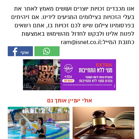
אנו מכבדים זכויות יוצרים ועושים מאמץ לאתר את
בעלי הזכויות בצילומים המגיעים לידינו. אם זיהיתים
בפרסומינו צילום שיש לכם זכויות בו, אתם רשאים
לפנות אלינו ולבקש לחדול מהשימוש באמצעות
כתובת המייל:
ram@isnet.co.il
אולי יעניין אותך גם