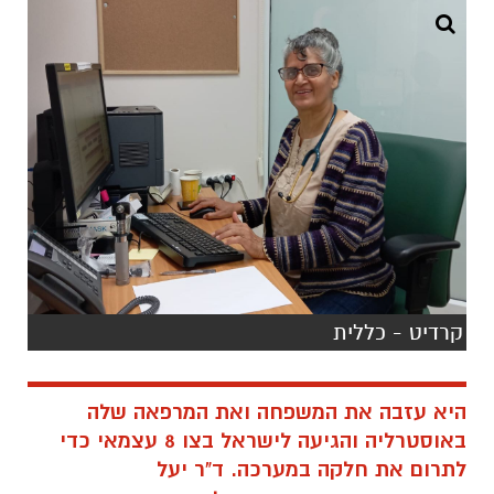
קרדיט - כללית
היא עזבה את המשפחה ואת המרפאה שלה
באוסטרליה והגיעה לישראל בצו 8 עצמאי כדי
לתרום את חלקה במערכה.
ד"ר יעל