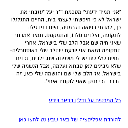
"אני תמיד ידעתי" מסכמת ד"ר יעל "עזבתי את
ישראל לא כי חיפשתי לעצמי בית, החיים התגלגלו
כך, למדתי רפואה בגרמניה, היינו בניו זילנד
לתקופה, הילדים נולדו, והתמקמנו. תמיד אמרתי
שאני חיה שם אבל הלב שלי בישראל. אחרי
התקופה הזאת אני יודעת שהלב שלי באוסטרליה-
החיים שלי שם יש לי משפחה שם, ילדים, נכדים
שלא מבינים לאן סבתא נעלמה, אבל הנשמה שלי
בישראל. אז הלב שלי שם והנשמה שלי כאן, זה
הדבר הכי חזק שאני לוקחת איתי".
כל הפרטים על נדל"ן בבאר שבע
להורדת אפליקציה של באר שבע נט לחצו כאן