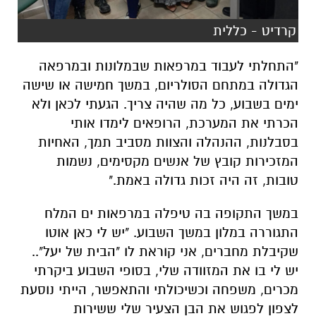
קרדיט - כללית
"התחלתי לעבוד במרפאות שבמלונות ובמרפאה
הגדולה במתחם הסולריום, במשך חמישה או שישה
ימים בשבוע, כל מה שהיה צריך. הגעתי לכאן ולא
הכרתי את המערכת, הרופאים לימדו אותי
בסבלנות, ההנהלה והצוות מסביב תמך, האחיות
המזכירות קובץ של אנשים מקסימים, נשמות
טובות, זה היה זכות גדולה באמת."
במשך התקופה בה טיפלה במרפאות ים המלח
התגוררה במלון במשך השבוע. "יש לי כאן אוטו
שקיבלת מחברים, אני קוראת לו "הבית של יעל"..
יש לי בו את המזוודה שלי, בסופי השבוע ביקרתי
מכרים, משפחה וכשיכולתי והתאפשר, הייתי נוסעת
לצפון לפגוש את הבן הצעיר שלי ששירות