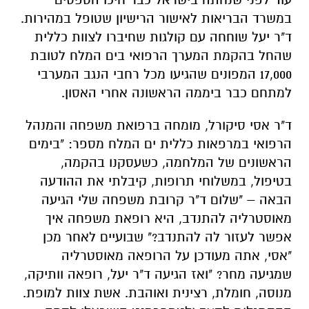
במשרד הבריאות לאישור הרישיון שטופל במהירות.
ד"ר יעל שוחחה עם קולגות שחיברו לצוות כללית
שהחל בהקמת המערך הרפואי בים המלח לטובת
17,000 המפונים שהגיעו מכל רחבי הנגב המערבי
למתחם כבר ביממה הראשונה אחרי האסון.
ד"ר אסי סיקורל, מומחה ברפואת משפחה והמנהל
הרפואי במרפאות כללית ים המלח מספר:
"בימים
הראשונים של המלחמה, כשעסקנו בהקמה,
בטיפול, במשלוחי תרופות, קיבלתי את ההודעה
הבאה – "שלום ד"ר קרובת משפחה שלי הגיעה
מאוסטרליה להתנדב, היא רופאת משפחה איך
אפשר לעזור לה להתנדב?" שבועיים לאחר מכן
"אסי, אתה מעודכן על הרופאה מאוסטרליה
שמגיעה מחר? "ואז הגיעה ד"ר יעל, רופאה וותיקה,
מנוסה, חומלת, רצינית ואוהבת. אשת צוות למופת.