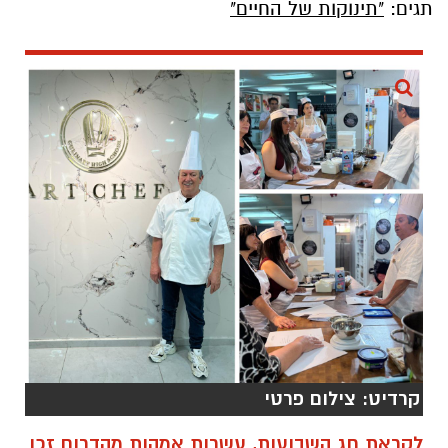
תגים:
"תינוקות של החיים"
קרדיט: צילום פרטי
לקראת חג השבועות, עשרות אמהות מהדרום זכו