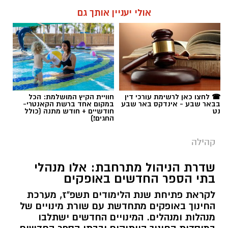
אולי יעניין אותך גם
☎ לחצו כאן לרשימת עורכי דין
חוויית הקיץ המושלמת: הכל
בבאר שבע - אינדקס באר שבע
במקום אחד ברשת הקאנטרי-
נט
חודשיים + חודש מתנה (כולל
החגים!)
קהילה
שדרת הניהול מתרחבת: אלו מנהלי
בתי הספר החדשים באופקים
לקראת פתיחת שנת הלימודים תשפ"ז, מערכת
החינוך באופקים מתחדשת עם שורת מינויים של
מנהלות ומנהלים. המינויים החדשים ישתלבו