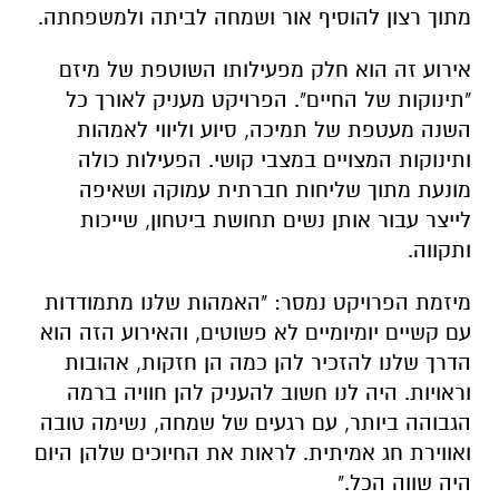
מתוך רצון להוסיף אור ושמחה לביתה ולמשפחתה.
אירוע זה הוא חלק מפעילותו השוטפת של מיזם
"תינוקות של החיים". הפרויקט מעניק לאורך כל
השנה מעטפת של תמיכה, סיוע וליווי לאמהות
ותינוקות המצויים במצבי קושי. הפעילות כולה
מונעת מתוך שליחות חברתית עמוקה ושאיפה
לייצר עבור אותן נשים תחושת ביטחון, שייכות
ותקווה.
מיזמת הפרויקט נמסר: "האמהות שלנו מתמודדות
עם קשיים יומיומיים לא פשוטים, והאירוע הזה הוא
הדרך שלנו להזכיר להן כמה הן חזקות, אהובות
וראויות. היה לנו חשוב להעניק להן חוויה ברמה
הגבוהה ביותר, עם רגעים של שמחה, נשימה טובה
ואווירת חג אמיתית. לראות את החיוכים שלהן היום
היה שווה הכל."