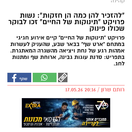
קהילה
"להזכיר להן כמה הן חזקות": נשות
פרויקט "תינוקות של החיים" זכו לבוקר
שכולו פינוק
פרויקט "תינוקות של החיים" קיים אירוע חגיגי
במתחם "ארט שף" בבאר שבע, שהעניק לעשרות
אמהות רגע של נחת ויציאה מהשגרה המאתגרת.
בתפריט: סדנת עוגות גבינה, ארוחת שף ומתנות
לחג.
רותם שרון / 20:16 17.05.26