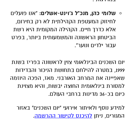
שלומי כהן, מנכ"ל ג'וינט-אשלים:
"אנו פועלים
לחיזוק המעטפת הקהילתית לא רק בחירום,
אלא כדרך חיים. הקהילה המקומית היא רשת
הביטחון הראשונה והמשמעותית ביותר, בפרט
עבור ילדים ונוער".
יום השכנים הבינלאומי צוין לראשונה בפריז בשנת
1999, במטרה להילחם בתחושת הניכור והבדידות
שאפיינה את המרחב האורבני. מאז, הפכה היוזמה
למסורת בינלאומית החוצה יבשות, והיא מצוינת
כיום בכ-36 מדינות ברחבי העולם.
למידע נוסף ולאיתור אירועי "יום השכנים" באזור
המגורים, ניתן
להיכנס לקישור ההרשמה
.