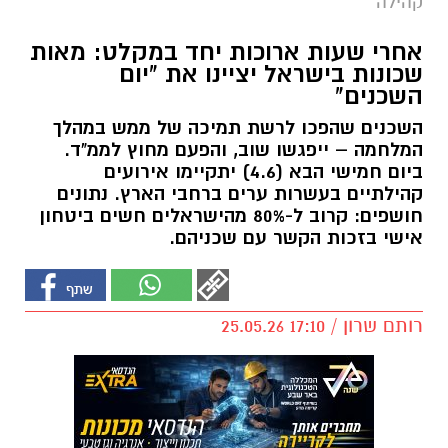
קהילה
אחרי שעות ארוכות יחד במקלט: מאות
שכונות בישראל יציינו את "יום
השכנים"
השכנים שהפכו לרשת תמיכה של ממש במהלך
המלחמה – ייפגשו שוב, והפעם מחוץ לממ"ד.
ביום חמישי הבא (4.6) יתקיימו אירועים
קהילתיים בעשרות ערים ברחבי הארץ. נתונים
חושפים: קרוב ל-80% מהישראלים חשים ביטחון
אישי בזכות הקשר עם שכניהם.
רותם שרון / 17:10 25.05.26