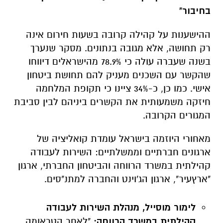
בחיבור"
ההישענות על קהילה קרובה בשעות חירום אינה
רק תחושה, אלא מגובה בנתונים. מסקר שנערך
בשנה שעברה עולה כי 78.9% מהישראלים דיווחו
שהקשר עם השכנים מעניק להם תחושת ביטחון
אישי. כמו כן, כ-34% ציינו כי תקופת המלחמה
חיזקה משמעותית את הקשרים ביניהם לבין סביבת
המגורים הקרובה.
מאחורי היוזמה בישראל עומדת קואליציה של
ארגונים חברתיים וממשלתיים: השירות לעבודה
קהילתית במשרד הרווחה והביטחון החברתי, ארגון
"ארץעיר", ארגון הג'וינט והחברה למתנ"סים.
לימור מוסייל, מנהלת השירות לעבודה
קהילתית במשרד הרווחה:
"לאחר הטראומה