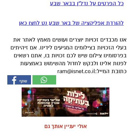
כל הפרטים על נדל"ן בבאר שבע
להורדת אפליקציה של באר שבע נט לחצו כאן
אנו מכבדים זכויות יוצרים ועושים מאמץ לאתר את
בעלי הזכויות בצילומים המגיעים לידינו. אם זיהיתים
בפרסומינו צילום שיש לכם זכויות בו, אתם רשאים
לפנות אלינו ולבקש לחדול מהשימוש באמצעות
כתובת המייל:
ram@isnet.co.il
אולי יעניין אותך גם