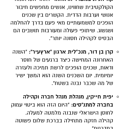
הקולקטיבית שחווינו, אנשים מחפשים חיבור
אנושי וערבות הדדית. הקשרים בין שכנים
הופכים למשמעותיים מאי פעם בדרך להחלמה
ושגשוג. שיתופי פעולה ומעורבות תושבים הם
הבסיס לקהילה חסונה יותר".
קרן בן דור, מנכ"לית ארגון "ארץעיר":
"השנה
האחרונה המחישה כיצד ברגעים של חוסר
ודאות, שכנים הופכים לרשת תמיכה ולעזרה
יומיומית. יום השכנים השנה הוא המשך ישיר
של מה שכבר נבנה בשטח".
יפית חייקין, מנהלת מנהל חברה וקהילה
בחברה למתנ"סים:
"היום הזה הוא ביטוי עמוק
לחוסן הישראלי שנבנה מלמטה למעלה.
קהילה חזקה מתחילה בברכת שלום פשוטה
במדרגות".