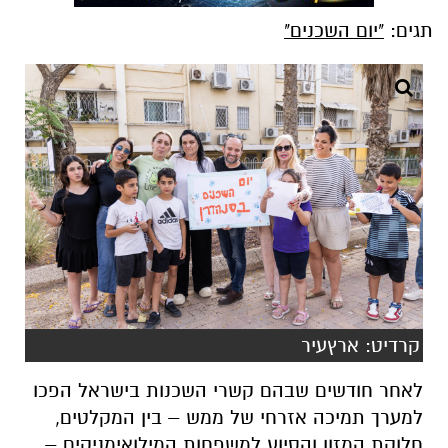
תגים:
"יום השכנים"
קרדיט: ארץעיר
לאחר חודשים שבהם קשרי השכנות בישראל הפכו
למערך תמיכה אזרחי של ממש – בין המקלטים,
חלוקת המזון והסיוע למשפחות המילואימניקים –