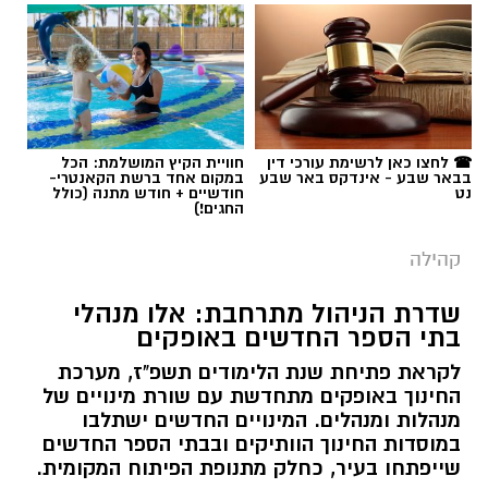
☎ לחצו כאן לרשימת עורכי דין
חוויית הקיץ המושלמת: הכל
בבאר שבע - אינדקס באר שבע
במקום אחד ברשת הקאנטרי-
נט
חודשיים + חודש מתנה (כולל
החגים!)
קהילה
שדרת הניהול מתרחבת: אלו מנהלי
בתי הספר החדשים באופקים
לקראת פתיחת שנת הלימודים תשפ"ז, מערכת
החינוך באופקים מתחדשת עם שורת מינויים של
מנהלות ומנהלים. המינויים החדשים ישתלבו
במוסדות החינוך הוותיקים ובבתי הספר החדשים
שייפתחו בעיר, כחלק מתנופת הפיתוח המקומית.