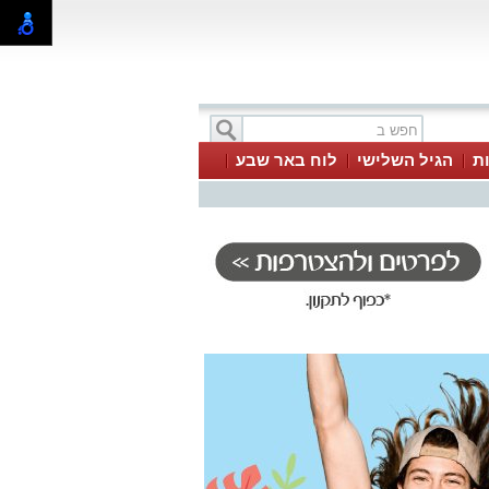
ת
הגיל השלישי
לוח באר שבע