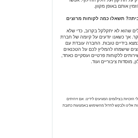
מין אותם באופן מקוון.
ביתה? תשאלו כמה לקוחות מרוצים
ים שהוא לא יתקלקל בקרוב, כדי שלא
קר. אך כשאנו יודעים על קיומה של חברת
ו נמצא בידיים טובות. החברה עובדת עם
רוצים שישמחו להמליץ לכם על הטכנאים
ותים ללקוחות פרטיים ועסקיים כאחד,
, מוסדות ציבוריים ועוד.
 הזכויות בצילומים המגיעים לידינו. אם זיהיתים
נות אלינו ולבקש לחדול מהשימוש באמצעות כתובת