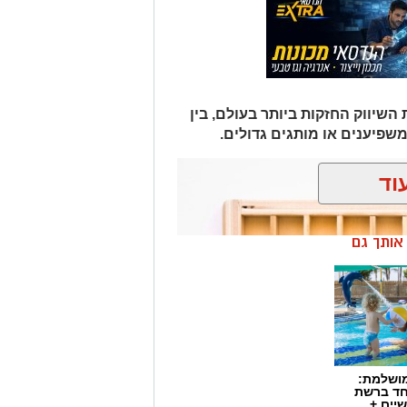
יווק החזקות ביותר בעולם, בין
משפיענים או מותגים גדולים.
וד
ן אותך גם
מושלמת:
חד ברשת
יים +