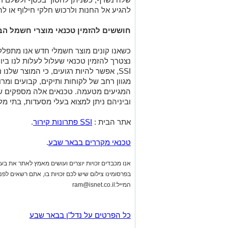
להגיע אל החנות ולרכוש חלקי חילוף או להז
חוששים להזמין טכנאי מוצרי חשמל ה
כשאנו קונים מוצר חשמלי חדש אנו מתפלל
נצטרך להזמין טכנאי שעלול לעלות לנו ביו
SSI, אפשר להיות רגועים, כי המוצר שלנ
מגוון רחב של לקוחות ותיקים, קבועים ומ
המגיעים מטעמה. טכנאים אלה מספקים שיר
וביניהם ניתן למצוא בעלי מסעדות, בתי מלון
אתר הבית :
SSI
פתרונות קירור
.
טכנאי מקררים בבאר שבע
.
אנו מכבדים זכויות יוצרים ועושים מאמץ לאתר את בעלי
בפרסומינו צילום שיש לכם זכויות בו, אתם רשאים לפ
המייל:
ram@isnet.co.il
כל הפרטים על נדל"ן בבאר שבע