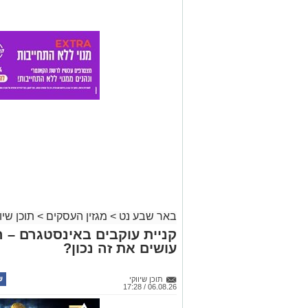
באר שבע נט
>
מגזין העסקים
>
תוכן שיוו
קניית עוקבים באינסטגרם – 
עושים את זה נכון?
תוכן שיווקי
06.08.26 / 17:28