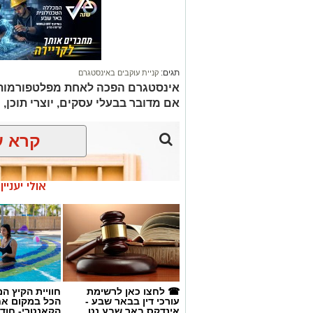
תגים:
קניית עוקבים באינסטגרם
אינסטגרם הפכה לאחת מפלטפורמות הש
אם מדובר בבעלי עסקים, יוצרי תוכן, 
קרא ע
אולי יעניי
☎ לחצו כאן לרשימת
חוויית הקיץ ה
עורכי דין בבאר שבע -
הכל במקום א
אינדקס באר שבע נט
הקאנטרי- חודש