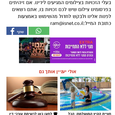
בעלי הזכויות בצילומים המגיעים לידינו. אם זיהיתים
בפרסומינו צילום שיש לכם זכויות בו, אתם רשאים
לפנות אלינו ולבקש לחדול מהשימוש באמצעות
כתובת המייל:
ram@isnet.co.il
אולי יעניין אותך גם
חוויית הקיץ המושלמת: הכל
☎ לחצו כאן לרשימת עורכי דין