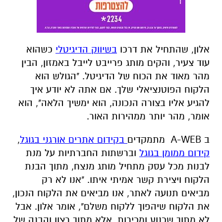
אלון, שהתחיל את דרכו
בשיווק הדיגיטלי
כשהוא
עוד צעיר, והקים מותג פרייבט לייבל באמזון, הבין
מהר מאוד את הכוח של הדיגיטל. "הגולש הוא
הלקוח הפוטנציאלי שלך. אם אתה לא יודע איך
להגיע אליו בצורה הנכונה, הוא ימשיך הלאה", הוא
אומר, מהר יותר ממהירות האור.
ב A-WEB מתמקדים
בקידום אתרים אורגני בגוגל
,
קידום ממומן בגוגל
וברשתות החברתיות על מנת
לבנות מכל עסק מתחיל מותג מנצח, מתוך הבנת
הלקוח ויצירת קשר אמיתי איתו. "אנו לא רק
מביאים תנועה לאתר, אנו מביאים את הלקוח הנכון,
את הלקוח שיהפוך ללקוח משלם", אומר אלון. אבל
לא מתוך שכנוע ומכירות, אלא מתוך רצון והבנה של