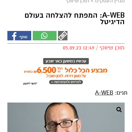
מגזין העסקים
>
תוכן שיווקי
A-WEB: המפתח להצלחה בעולם
הדיגיטל
תוכן שיווקי / 12:49 05.09.23
תגים:
A-WEB