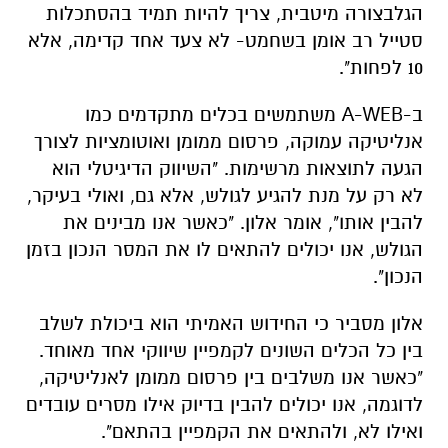
הגלבצורה מיטבית, צריך להיות תמיד בהסתכלות
סטייל רב אומן בשחמט- לא צעד אחד קדימה, אלא
10 לפחות".
ב-A-WEB משתמשים בכלים מתקדמים כמו
אנליטיקה עמוקה, פרסום ממומן ואוטומציות לצורך
הגעה לתוצאות מרשימות. "השיווק הדיגיטלי הוא
לא רק על מנת להגיע לגולש, אלא גם, ואולי בעיקר,
להבין אותו", אומר אלון. "כאשר אנו מבינים את
הגולש, אנו יכולים להתאים לו את המסר הנכון בזמן
הנכון".
אלון מסביר כי החידוש האמיתי הוא ביכולת לשלב
בין כל הכלים השונים לקמפיין שיווקי אחד מאוחד.
"כאשר אנו משלבים בין פרסום ממומן לאנליטיקה,
לדוגמה, אנו יכולים להבין בדיוק אילו מסרים עובדים
ואילו לא, ולהתאים את הקמפיין בהתאם".