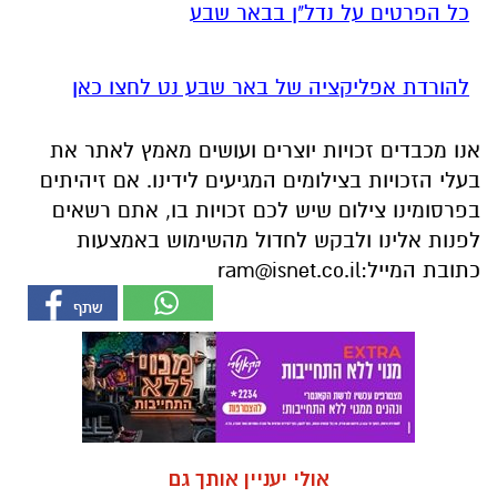
כל הפרטים על נדל"ן בבאר שבע
להורדת אפליקציה של באר שבע נט לחצו כאן
אנו מכבדים זכויות יוצרים ועושים מאמץ לאתר את
בעלי הזכויות בצילומים המגיעים לידינו. אם זיהיתים
בפרסומינו צילום שיש לכם זכויות בו, אתם רשאים
לפנות אלינו ולבקש לחדול מהשימוש באמצעות
כתובת המייל:
ram@isnet.co.il
אולי יעניין אותך גם