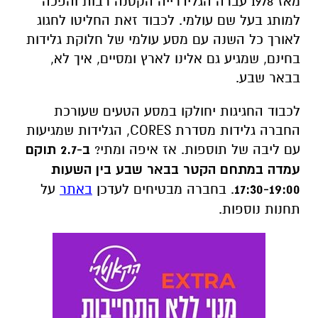
מאז 1978 עברה הגלידרייה הקטנה רבות והפכה
למותג בעל שם עולמי. לכבוד זאת החליטו לחגוג
לאורך כל השנה עם מסע עולמי של חלוקת גלידות
בחינם, שמגיע גם אלינו לארץ ומסיים, איך לא,
בבאר שבע.
לכבוד החגיגות יחולקו במסע הטעים שעורכת
החברה גלידות מסדרת CORES, הגלידות שמגיעות
עם ליבה של תוספות. אז איפה ומתי?
ב-2.7 תוקם
עמדה במתחם הקטר בבאר שבע בין השעות
17:30-19:00
. בחברה מבטיחים לעדכן
באתר
על
תחנות נוספות.