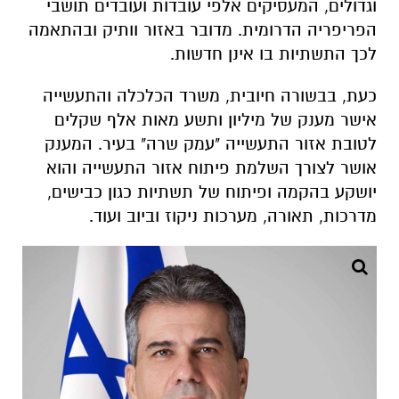
וגדולים, המעסיקים אלפי עובדות ועובדים תושבי
הפריפריה הדרומית. מדובר באזור וותיק ובהתאמה
לכך התשתיות בו אינן חדשות.
כעת, בבשורה חיובית, משרד הכלכלה והתעשייה
אישר מענק של מיליון ותשע מאות אלף שקלים
לטובת אזור התעשייה "עמק שרה" בעיר. המענק
אושר לצורך השלמת פיתוח אזור התעשייה והוא
יושקע בהקמה ופיתוח של תשתיות כגון כבישים,
מדרכות, תאורה, מערכות ניקוז וביוב ועוד.