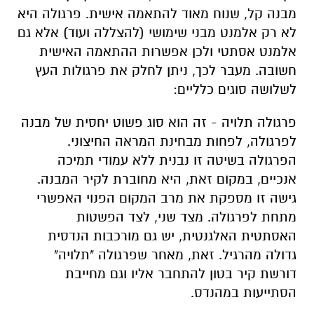
מבנה קל, שנוח מאוד להתאמה אישית. פרגולה היא
לא רק אלמנט מבני שימושי (להצללה ועוד) אלא גם
אלמנט אסתטי ולכן אפשרות ההתאמה האישית
חשובה. מעבר לכך, ניתן לחלק את פרגולות העץ
לשלושה סוגים כלליים:
פרגולה תלויה - זה הוא סוג פשוט יחסית של מבנה
לפרגולה, לפחות מבחינת המראה החיצוני.
הפרגולה בשיטה זו נבנית ללא עמודי תמיכה
אנכיים, במקום זאת, היא מחוברת לקיר המבנה.
גישה זו מספקת את מרב המקום הפנוי האפשרי
מתחת לפרגולה. מצד שני, לצד הפשטות
האסתטית האלגנטית, יש גם מורכבות הנדסית
גדולה מהרגיל. זאת, מאחר שפרגולה "תלויה"
דורשת קיר בטון להתחבר אליו וגם מחייבת
הסתייעות במהנדס.