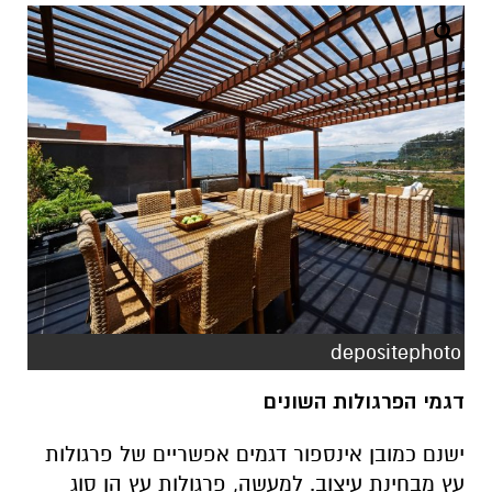
depositephoto
דגמי הפרגולות השונים
ישנם כמובן אינספור דגמים אפשריים של פרגולות
עץ מבחינת עיצוב. למעשה, פרגולות עץ הן סוג