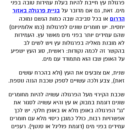
פרגולת עץ חייבת להיות בעלת עמידות טובה בפני
מים. זאת, גם אם מדובר על
בניית פרגולה באזור
הדרום
או בכל סביבה שבה כמות הגשם נמוכה
יחסית. יש חומרים שונים לפרגולות (כמו אלומיניום)
שהם עמידים יותר בפני מים מאשר עץ. העמידות
לא מובנת מאליה בפרגולות עץ ויש לשים לב
בהקשר זה לכמה נקודות: ראשית, סוג העץ ישפיע
על האופן שבו הוא מתמודד עם מים.
שנית, אם צובעים את העץ (ולא בהכרח עושים
זאת), צבע ולכה עשויים לספק שכבת הגנה נוספת.
שכבת הקירוי מעל הפרגולה עשויה להיות מחומרים
שונים דוגמת במבוק או עץ והיא עשויה לסגור את
"גג" הפרגולה באופן מלא או באופן חלקי. יש לכך
אפשרויות רבות, כולל כמובן כיסוי מלא עם חומרים
עמידים בפני מים (דוגמת פוליגל או סנטף). רעפים