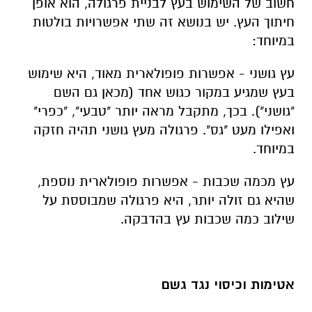
חשוב של השימוש בעץ לבניית פרגולה, הוא אופן
חיתוך העץ. יש בנושא זה שתי אפשרויות בולטות
במיוחד:
עץ גושני - אפשרות פופולארית מאוד, היא שימוש
בעץ שמגיע במקור כגוש אחד (מכאן גם השם
"גושני"). בכך, מתקבל מראה יותר "טבעי", "כפרי"
ואפילו מעט "גס". פרגולה מעץ גושני תהיה חזקה
במיוחד.
עץ מכמה שכבות - אפשרות פופולארית נוספת,
שהיא גם זולה יותר, היא פרגולה שמבוססת על
שילוב כמה שכבות עץ בהדבקה.
אטימות וכיסוי נגד גשם