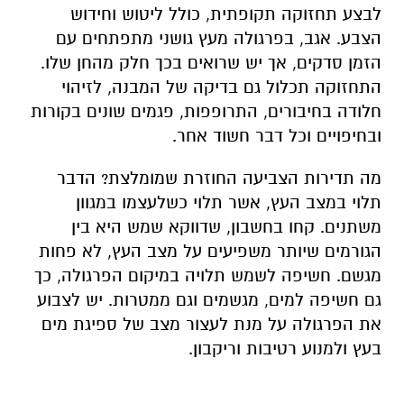
לבצע תחזוקה תקופתית, כולל ליטוש וחידוש
הצבע. אגב, בפרגולה מעץ גושני מתפתחים עם
הזמן סדקים, אך יש שרואים בכך חלק מהחן שלו.
התחזוקה תכלול גם בדיקה של המבנה, לזיהוי
חלודה בחיבורים, התרופפות, פגמים שונים בקורות
ובחיפויים וכל דבר חשוד אחר.
מה תדירות הצביעה החוזרת שמומלצת? הדבר
תלוי במצב העץ, אשר תלוי כשלעצמו במגוון
משתנים. קחו בחשבון, שדווקא שמש היא בין
הגורמים שיותר משפיעים על מצב העץ, לא פחות
מגשם. חשיפה לשמש תלויה במיקום הפרגולה, כך
גם חשיפה למים, מגשמים וגם ממטרות. יש לצבוע
את הפרגולה על מנת לעצור מצב של ספיגת מים
בעץ ולמנוע רטיבות וריקבון.