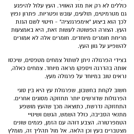
כוללים לא רק את מזג האוויר. העץ עלול להיפגע
גם מטרמיטים, תולעים, עובש ופטריות. פתרון נפוץ
לכך הוא ביצוע "אימפרגנציה" - חיטוי לשם הגנת
העץ. הצורה הפשוטה לעשות זאת, היא באמצעות
מריחת חומרים מיוחדים. חומרים אלה לא אמורים
להשפיע על גוון העץ.
בצידי הפרגולה ניתן לשתול צמחים מטפסים, שיכסו
אותה בהדרגה ויספקו מראה מיוחד. צמחים כאלה,
נראים טוב במיוחד על פרגולה מעץ.
חשוב לקחת בחשבון, שפרגולת עץ היא בין סוגי
הפרגולות שדורשים יותר תחזוקה מסוגים אחרים.
התחזוקה נדרשת, כתוצאה מכך שהעץ מושפע
מתנאי הסביבה, כולל השמש, הגשם ושינויי
הטמפרטורה. הצבע דוהה עם הזמן, פגמים שונים
מצטברים בעץ וכן הלאה. אל מול תהליך זה, מומלץ