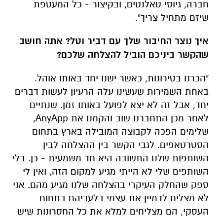
חברה, גיוסי טאלנטים, ובקיצור - כל המעטפת
שיזם מתחיל צריך".
איך נוצר החיבור שלך עם דביר וטל? אתה חושב
שהקשר ביניכם הוביל להצלחה שלכם?
"הכרנו בטירונות, כאשר ישנו יחד באותו אוהל.
באחת השמירות שעשינו עלה הרעיון לעשות דברים
יחד, אבל זה לא יצא לפועל באותו זמן. שנתיים
לאחר מכן התחברנו שוב והקמנו את AnyApp,
שלימים הפכה לקבוצה המובילה בארץ בתחום
הסטרטאפים. לגבי הקשר בין ההצלחה לבין
השותפות שלנו התשובה היא חד משמעית - כן. בלי
השותפים שלי לא הייתי מגיע למקום הזה, ואין לי
ספק שהחלק העיקרי בהצלחה שלנו מגיע מהם. אני
לא מצליח לדמיין את עצמי בלעדיהם בתחום
העסקי, הם מצליחים למלא את כל החסרונות שיש