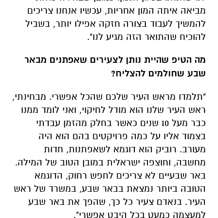
מביאה איתה המון אחריות, עכשיו אנחנו צריכים
להמשיך לעבוד בצורה חזקה אפילו יותר, בשביל
להוכיח שהתואר הזה מגיע לנו".
מה הטיפ שהיית נותן לצעירים שאפתנים מבאר
שבע שחולמים להצליח?
"תלמדו מראש העיר שלכם שהכל אפשרי. מבחינתי,
ראש העיר שלנו הוא מודל לחיקוי, ואני לומד ממנו
כבר מעל 10 שנים כאשר בחלק מהזמן עבדתי
בצמוד אליו על כמה פרויקטים בהם הוא היה
מעורב. רוביק הוא דוגמא לשאפתנות, חדות
מחשבה, וחוצפה ישראלית במובן הטוב של המילה.
באר שבעיים לא צריכים לחפש רחוק, הדוגמא
הטובה ביותר נמצאת בבאר שבע, במשרד של ראש
העיר. בנאדם צעיר כל כך, שהפך את באר שבע
למעצמה כמעט בכל היבט אפשרי".