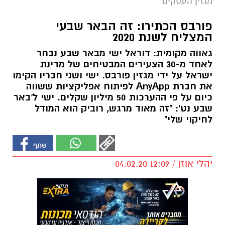
מגזין העסקים
פורבס הכתירו: זה הבאר שבעי
המצליח לשנת 2020
גאווה מקומית: דוראל ישי מבאר שבע נבחר
לאחד מ-30 הצעירים המבטיחים של מדינת
ישראל על ידי מגזין פורבס. ישי ושני חבריו הקימו
את חברת AnyApp לפיתוח אפליקציות ששווה
כיום על פי ההערכות 50 מיליון שקלים. ישי ל'באר
שבע נט': "זה מאוד מרגש, רוביק הוא המודל
לחיקוי שלי"
יהלי אוזן / 12:09 04.02.20