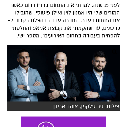
לפני 15 שנה. למדתי את התחום ברדיו דרום כאשר
המורים שלי היו אמנון לוין ואילן פיטוסי, שהובילו
את התחום בעבר. החברה עבדה בהצלחה קרוב ל-
10 שנים, עד שהקמתי את קבוצת אניאפ והחלטתי
להפחית בעבודה בתחום האירועים", מספר ישי.
צילום: ניר סלקמן, אוהד ארידן