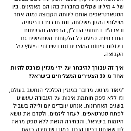
של 4 מיליון שקלים בחברות בהן הם מאמינים. בין
הסטארט־אפים אותם ליוותה הקבוצה נמנה אתר
משלוחי המזון משלוחה, וגם חברות בבריטניה
ובארה”ב בתחומי הנדל”ן, הרפואה והרשתות
החברתיות. כמעט כל הלקוחות משתמשים גם
ביכולות פיתוח המוצרים וגם בשירותי הייעוץ של
הקבוצה
.
איך זה עבורך להיבחר על ידי מגזין פורבס להיות
אחד מ-30 הצעירים המצליחים בישראל?
"מאוד מרגש. מדובר במגזין הכלכלי הנחשב בעולם,
וזו ללא ספק חותמת איכות על העבודה שעשינו
בשנים האחרונות. אנחנו עובדים יום ולילה בשביל
לפתח סטרטאפים, לעזור ליזמים, ולקדם את נושא
היזמות בישראל, והבחירה הזאת ללא ספק מראה
לנו שאנחנו בכיוון הנכון. כמובן שבחירה כזאת