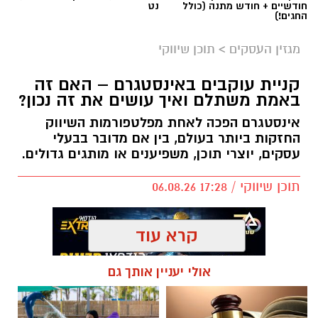
חודשיים + חודש מתנה (כולל
נט
החגים!)
מגזין העסקים
>
תוכן שיווקי
קניית עוקבים באינסטגרם – האם זה
באמת משתלם ואיך עושים את זה נכון?
אינסטגרם הפכה לאחת מפלטפורמות השיווק
החזקות ביותר בעולם, בין אם מדובר בבעלי
עסקים, יוצרי תוכן, משפיענים או מותגים גדולים.
תוכן שיווקי / 17:28 06.08.26
קרא עוד
אולי יעניין אותך גם
תגים:
קניית עוקבים באינסטגרם