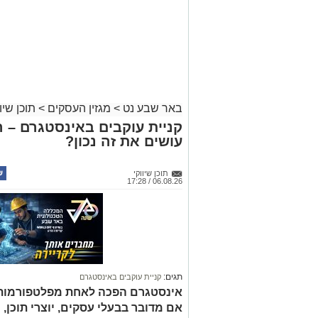
באר שבע נט
>
מגזין העסקים
>
תוכן שיוו
קניית עוקבים באינסטגרם – 
עושים את זה נכון?
תוכן שיווקי
06.08.26 / 17:28
תגים:
קניית עוקבים באינסטגרם
אינסטגרם הפכה לאחת מפלטפורמות הש
אם מדובר בבעלי עסקים, יוצרי תוכן, 
קרא ע