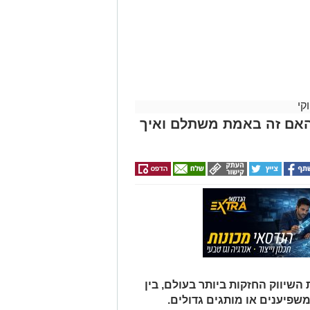
קי
האם זה באמת משתלם ואיך
יווק החזקות ביותר בעולם, בין
משפיענים או מותגים גדולים.
וד