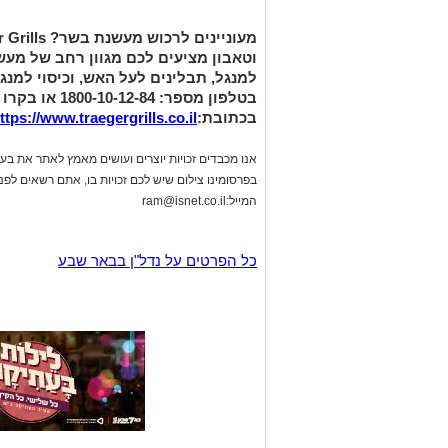
בטלפון מספר: -84
בכתובת:
ttps://www.traegergrills.co.il
אנו מכבדים זכויות יוצרים ועושים מאמץ לאתר את בעלי
בפרסומינו צילום שיש לכם זכויות בו, אתם רשאים לפ
המייל:
ram@isnet.co.il
כל הפרטים על נדל"ן בבאר שבע