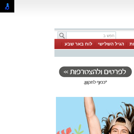
ת
הגיל השלישי
לוח באר שבע