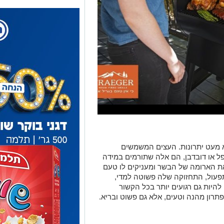
 מעט יתרונות. העצים המשמשים
פל או דובדבן, הם אלה שתורמים במידה
את הארומה של הבשר ומעניקים לו טעם
פעול, התחזוקה שלה פשוטה למדי,
להיות גם רגועים יותר בכל הקשור
פתרון מהנה וטעים, אלא גם פשוט ובריא.
, צלעות טלה או סינטה, מעשנת בשר
חרו. בזכות השליטה על הטמפרטורה