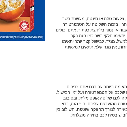
בוה או נמוך בלחיצת כפתור, אתם יכולים
 יתאימו חלקי בשר כמו חזה בקר,
משל. מנגד, לבישול קצר יותר יתאימו
חרות, אין מנה שלא תתאים למעשנת
אימה ביותר עבורכם אתם צריכים
 שלכם על הטמפרטורה ועל זמן הבישול.
ה לכם שליטה אופטימלית, ובסיבוב
ורה המועדפת עליכם. חוץ מזה, כדאי
בעירה לצורך תחזוקה שוטפת. השילוב בין
וב שיבטיח לכם בחירה מוצלחת.
Traeger
מעשנת בשר, גריל בשר
נות בשר, אביזרים למנגל, כלים
ל. לפרטים ומידע נוסף צרו עמנו קשר