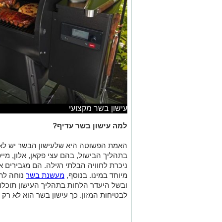
עישון בשר מקצועי
למה עישון בשר עדיף?
האמת הפשוטה היא שלעישון הבשר יש לא
בתהליך הבישול, בהם עצי פקאן, אלון, מיי
ניכרת לחוויה הבלתי רגילה. הם מגבירים 
מיוחד במינו. בנוסף,
מעשנת בשר
נוחה לת
ובשל היעדר הלחות בתהליך העישון תוכלו 
לבטיחות המזון. כך עישון בשר הוא לא רק 
אילו סוגי בשר יכולים להתאים?
בין אם אתם מעדיפים אנטריקוט, שפונדרה
יכולה להתאים לכל ארוחה ולכל מנה שתב