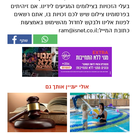
בעלי הזכויות בצילומים המגיעים לידינו. אם זיהיתים
בפרסומינו צילום שיש לכם זכויות בו, אתם רשאים
לפנות אלינו ולבקש לחדול מהשימוש באמצעות
כתובת המייל:
ram@isnet.co.il
אולי יעניין אותך גם