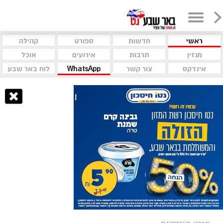
ראשי
חדשות
ספורט
קהילה
מגזין
תרבות
אירועים
אוכל
אינדקס
צור קשר
WhatsApp
לוח באר שבע