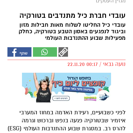
מגזין העסקים
עובדי חברת כיל מתנדבים בטורקיה
עובדי כיל החליטו לשלוח מאות חבילות מזון
וביגוד לנפגעים באסון הטבע בטורקיה, כחלק
מפעילות שבוע ההתנדבות העולמי
נועה גבאי / 00:17 22.11.20
לפני כשבועיים, רעידת האדמה במחוז המערבי
איזמיר שבטורקיה פגעה בנפש וברכוש וגרמה
להרס רב. במסגרת שבוע
ההתנדבות העולמי (ESG)