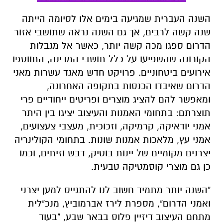
השנה העברית שמגיעה בימים אלו לסיומה הייתה
שנה קשה לרבים, אך גם השנה נראה שתושבי אזור
הדרום ספגו מכה קשה יותר, כאשר אל מגבלות
הקורונה שהשפיעו על כלל תושבי המדינה, התווספו
אירועים ביטחוניים. פרויקט חדש מאגד עשרות מאני
הדרום שאיבדו הכנסות בתקופה האחרונה,
ומאפשר להם להציג מוצרים ופריטים ייחודיים פרי
תוצרתם: בתחומי האמנות והעיצוב יציגו בין היתר
אמני יודאיקה, קרמיקה, וזכוכית, מעצבי צעצועים,
אמני עץ, מלאכות אמנות שונות. בתחומי הקולינריה
יצרנים מקומיים של יינות בוטיק, דבש וזיתים, וכמו
כן גם מוצרי קוסמטיקה טבעית.
"השנה יותר מתמיד חשוב לנו להתגייס למען יצרני
ואמני הדרום", מספרת לירז אברמוביץ, מנכ"לית
מתחם העיצוב דיזיין פלוס בבאר שבע, "בעוד