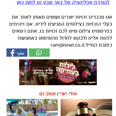
להורדת אפליקציה של באר שבע נט לחצו כאן
אנו מכבדים זכויות יוצרים ועושים מאמץ לאתר את
בעלי הזכויות בצילומים המגיעים לידינו. אם זיהיתים
בפרסומינו צילום שיש לכם זכויות בו, אתם רשאים
לפנות אלינו ולבקש לחדול מהשימוש באמצעות
כתובת המייל:
ram@isnet.co.il
אולי יעניין אותך גם