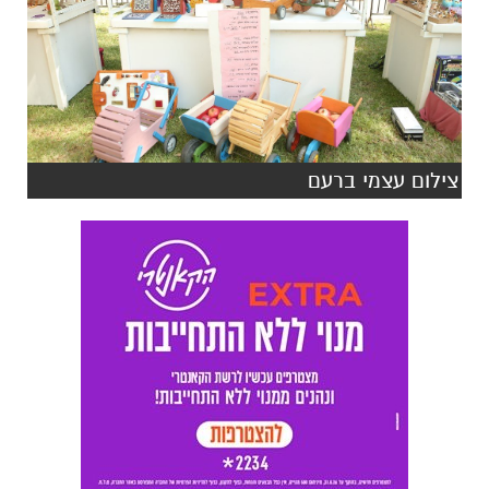
צילום עצמי ברעם