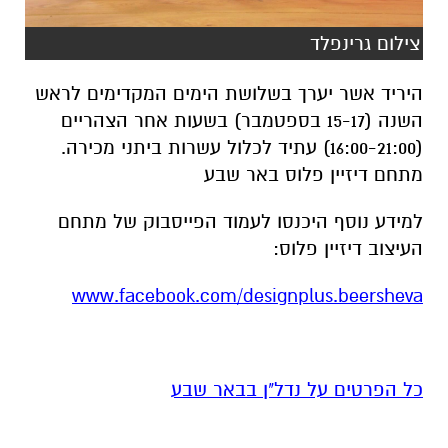
צילום גרינפלד
היריד אשר יערך בשלושת הימים המקדימים לראש
השנה (15-17 בספטמבר) בשעות אחר הצהריים
(16:00-21:00) עתיד לכלול עשרות ביתני מכירה.
מתחם דיזיין פלוס באר שבע
למידע נוסף היכנסו לעמוד הפייסבוק של מתחם
העיצוב דיזיין פלוס:
www.facebook.com/designplus.beersheva
כל הפרטים על נדל"ן בבאר שבע