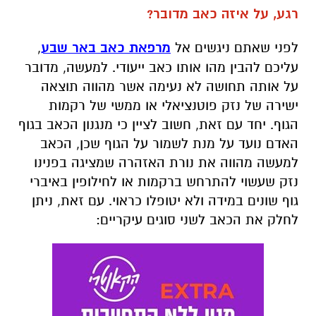
רגע, על איזה כאב מדובר?
לפני שאתם ניגשים אל
מרפאת כאב באר שבע
,
עליכם להבין מהו אותו כאב ייעודי. למעשה, מדובר
על אותה תחושה לא נעימה אשר מהווה תוצאה
ישירה של נזק פוטנציאלי או ממשי של רקמות
הגוף. יחד עם זאת, חשוב לציין כי מנגנון הכאב בגוף
האדם נועד על מנת לשמור על הגוף שכן, הכאב
למעשה מהווה את נורת האזהרה שמציגה בפנינו
נזק שעשוי להתרחש ברקמות או לחילופין באיברי
גוף שונים במידה ולא יטופלו כראוי. עם זאת, ניתן
לחלק את הכאב לשני סוגים עיקריים: