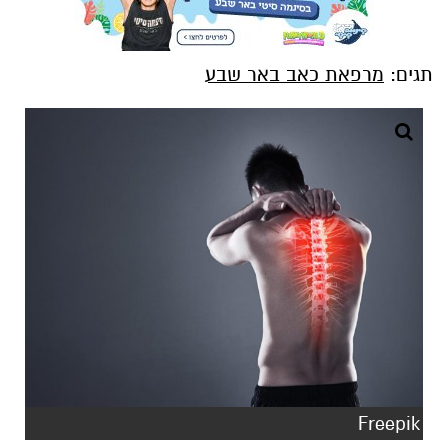
תגים:
מרפאת כאב באר שבע
Freepik