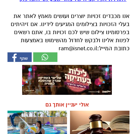
אנו מכבדים זכויות יוצרים ועושים מאמץ לאתר את
בעלי הזכויות בצילומים המגיעים לידינו. אם זיהיתים
בפרסומינו צילום שיש לכם זכויות בו, אתם רשאים
לפנות אלינו ולבקש לחדול מהשימוש באמצעות
כתובת המייל:
ram@isnet.co.il
אולי יעניין אותך גם