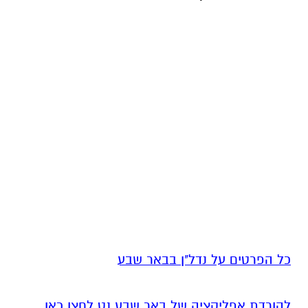
כל הפרטים על נדל"ן בבאר שבע
להורדת אפליקציה של באר שבע נט לחצו כאן