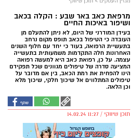
מגזין העסקים
>
תוכן שיווקי
מרפאת כאב באר שבע : הקלה בכאב
ושיפור באיכות החיים
בעידן המודרני של היום, לא ניתן להתעלם מן
העובדה כי הטיפול בכאב תופס מקום נרחב
בתעשיית הרפואה, בעוד כי יחד עם חלוף השנים
האחרונות חלה התקדמות משמעותית בתעשייה
עצמה. על כן, רפואת כאב היא למעשה רפואה
המציעה סדרה של טיפולים מגוונים שכל תפקידם
הינו להפחית את רמת הכאב, בין אם מדובר על
טיפולים המתלווים אל שיכוך חלקי, שיכוך מלא
וכן הלאה.
תוכן שיווקי / 11:27 14.02.24