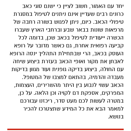
יחד עם האמור, חשוב לציין כי ישנם סוגי כאב
כרונים רבים שעדיין אינם ניתנים לטיפול במסגרת
טיפולי הכאב. כיום, ניתן לפגוש בשורה רחבה של
מרפאות שונות בבאר שבע וברחבי הארץ שעברו
הכשרה ייעודית לטיפול בכאב שכן, בדומה לכל
קביעה רפואית אחרת, גם כאשר מדובר על רופא
העוסק בכאב, הרי שבתחילת התהליך ינסה הרופא
לאבחן את מקור ואופי הכאב בעזרת ביצוע שיחה
עם החולה, ביצוע בדיקה גופנית ועוד מגוון בדיקות
מעבדה והדמיה, בהתאם למצבו של המטופל.
הכאב עשוי לנבוע בין היתר מהשרירים, העצמות,
המפרקים, אספקת דם לקויה וכן הלאה. על כן,
במטרה לעשות לכם מעט סדר, ריכזנו עבורכם
למאמר הבא את כל המידע שתצטרכו להכיר
בנושא.