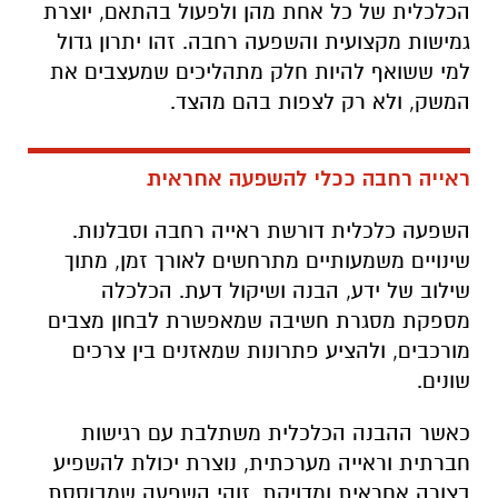
הכלכלית של כל אחת מהן ולפעול בהתאם, יוצרת
גמישות מקצועית והשפעה רחבה. זהו יתרון גדול
למי ששואף להיות חלק מתהליכים שמעצבים את
המשק, ולא רק לצפות בהם מהצד.
ראייה רחבה ככלי להשפעה אחראית
השפעה כלכלית דורשת ראייה רחבה וסבלנות.
שינויים משמעותיים מתרחשים לאורך זמן, מתוך
שילוב של ידע, הבנה ושיקול דעת. הכלכלה
מספקת מסגרת חשיבה שמאפשרת לבחון מצבים
מורכבים, ולהציע פתרונות שמאזנים בין צרכים
שונים.
כאשר ההבנה הכלכלית משתלבת עם רגישות
חברתית וראייה מערכתית, נוצרת יכולת להשפיע
בצורה אחראית ומדויקת. זוהי השפעה שמבוססת