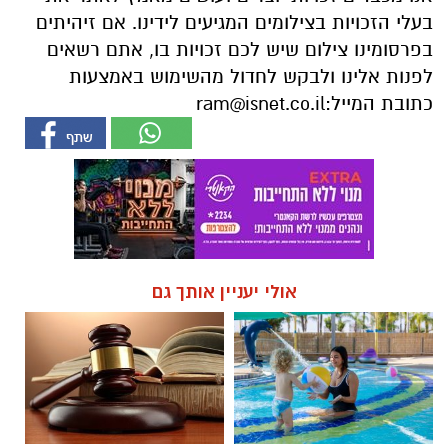
בעלי הזכויות בצילומים המגיעים לידינו. אם זיהיתים
בפרסומינו צילום שיש לכם זכויות בו, אתם רשאים
לפנות אלינו ולבקש לחדול מהשימוש באמצעות
כתובת המייל:
ram@isnet.co.il
אולי יעניין אותך גם