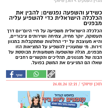
מגזין העסקים
>
תוכן שיווקי
כשידע והשפעה נפגשים: להבין את
הכלכלה הישראלית כדי להשפיע עליה
מבפנים
הכלכלה הישראלית משפיעה על חיי היום־יום דרך
תעסוקה, יוקר מחיה, צמיחה ושירותים ציבוריים,
והיא מעוצבת על ידי החלטות שמתקבלות במגוון
זירות. מי שמעוניין להשפיע על המציאות הזו
מבפנים, מגלה שהשפעה משמעותית מבוססת על
הבנה של מנגנונים, תהליכים והקשרים רחבים
שאלו הם המניעים את המשק בפועל.
תוכן שיווקי / 12:21 26.01.26