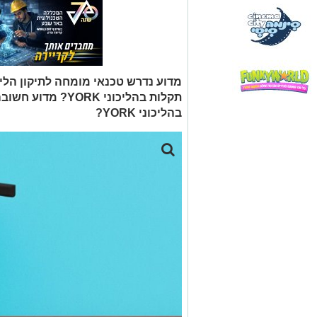
תקלות בהליכוני RK
בהליכוני YORK?