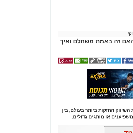
החגים!)
קי
האם זה באמת משתלם ואיך
יווק החזקות ביותר בעולם, בין
משפיענים או מותגים גדולים.
וד