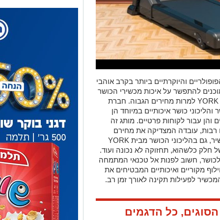
ופולריים והיוקרתיים ביותר בקרב אוהבי
כנים להתפשר על איכות מכשירי הכושר
YORK
למרות מחירים הגבוה. חברת
והליכוני כושר איכותיים במיוחד הן
 והן עבור לקוחות פרטיים. מותג זה
ם רבות, עובדה המצדיקה את מחירם
יר, גם בהליכוני הכושר מבית
YORK
 חלק כלשהוא, תחזוקה לא נכונה ועוד.
לכושר, חשוב לפנות אל טכנאי המתמחה
ילוף מקוריים ואיכותיים המבטיחים את
כשיר לפעילות תקינה לאורך זמן רב.
 הסוגים, כל הדגמים