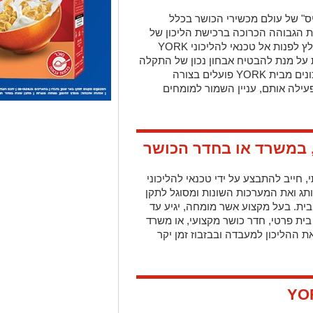
ס" של עולם מכשירי הכושר בכלל
 הגבוהה הכרוכה ברכישת הליכון של
 לפנות אל טכנאי להליכוני
YORK
את על מנת להבטיח אבחון נכון של התקלה
ונים מבית
YORK
פועלים בצורה
ילה אותם, עניין השמור למומחים
 במשרד או בחדר הכושר
, חייב להתבצע על ידי טכנאי להליכוני
ג ואת המערכות השונות ומסוגל לתקן
ית. בעל מקצוע אשר מומחה, יגיע עד
בית פרטי, חדר כושר מקצועי, או משרד
 ההליכון למעבדה ובבזבוז זמן יקר
YO