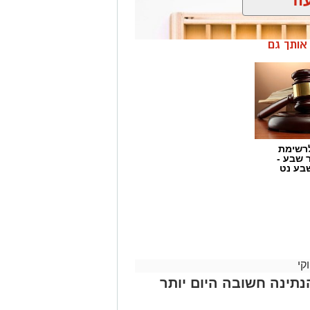
ן אותך גם
רשימת
ר שבע -
בע נט
קי
הוא נכנס לפרופיל הוא מספר העוקבים.
נתינה חשובה היום יותר
ייעו להם להגדיל את החשבון במהירות,
יית עוקבים באינסטגרם
.