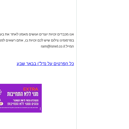
אנו מכבדים זכויות יוצרים ועושים מאמץ לאתר את בעלי
בפרסומינו צילום שיש לכם זכויות בו, אתם רשאים לפ
המייל:
ram@isnet.co.il
כל הפרטים על נדל"ן בבאר שבע