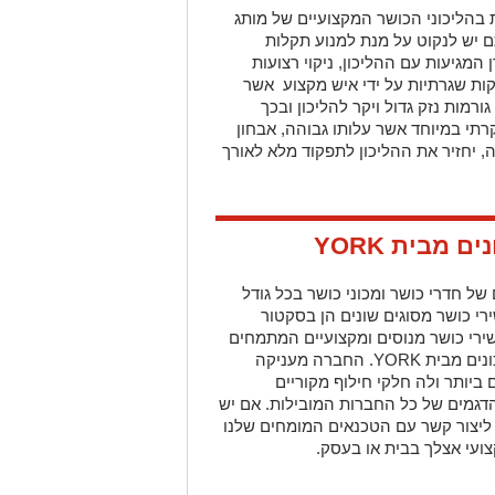
 בהליכוני הכושר המקצועיים של מותג
ם יש לנקוט על מנת למנוע תקלות
המגיעות עם ההליכון, ניקוי רצועות
ות שגרתיות על ידי איש מקצוע אשר
ורמות נזק גדול ויקר להליכון ובכך
קרתי במיוחד אשר עלותו גבוהה, אבחון
, יחזיר את ההליכון לתפקוד מלא לאורך
נים מבית
YORK
חדרי כושר ומכוני כושר בכל גודל
רי כושר מסוגים שונים הן בסקטור
ירי כושר מנוסים ומקצועיים המתמחים
ונים מבית
YORK
. החברה מעניקה
ביותר ולה חלקי חילוף מקוריים
הדגמים של כל החברות המובילות. אם יש
 ליצור קשר עם הטכנאים המומחים שלנו
צועי אצלך בבית או בעסק.