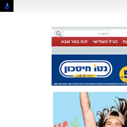
ת
הגיל השלישי
לוח באר שבע