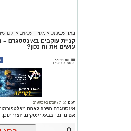
באר שבע נט
>
מגזין העסקים
>
תוכן שיוו
קניית עוקבים באינסטגרם – 
עושים את זה נכון?
תוכן שיווקי
06.08.26 / 17:28
תגים:
קניית עוקבים באינסטגרם
אינסטגרם הפכה לאחת מפלטפורמות הש
אם מדובר בבעלי עסקים, יוצרי תוכן, 
קרא ע