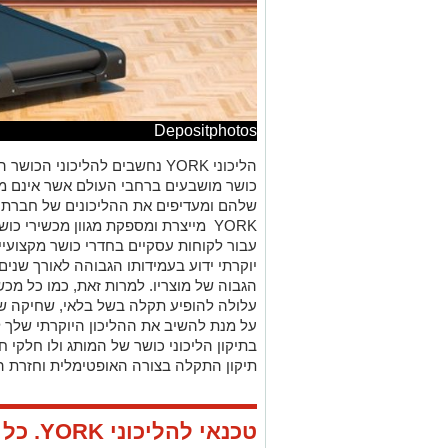
Depositphotos
הליכוני
YORK
נחשבים להליכוני הכושר הפ
כושר מושבעים ברחבי העולם אשר אינם מו
שלהם ומעדיפים את ההליכונים של חברת
YORK
מייצרת ומספקת מגוון מכשירי כושר 
עבור לקוחות עסקיים בחדרי כושר מקצועיים
יוקרתי ידוע בעמידותו הגבוהה לאורך שני
הגבוה של מוצריו. למרות זאת, כמו כל מכש
עלולה להופיע תקלה בשל בלאי, שחיקה של
על מנת להשיב את ההליכון היוקרתי שלך 
בתיקון הליכוני כושר של המותג ולו חלקי ח
תיקון התקלה בצורה האופטימלית וחזרת המ
טכנאי להליכוני
YORK
. כל