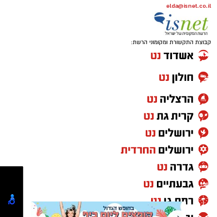
elda@isnet.co.il
קבוצת התקשורת ומקומוני הרשת:
באדיבות חסדי נעמי
הצרכים של ניצולי השואה משתנים, והסיוע חייב
להשתנות איתם