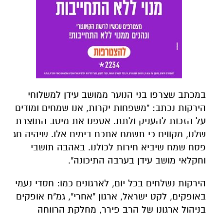
במכתב שצרפו בני הנוער ממושב עידן למשלוחי
הירקות נכתב: "משפחות יקרות, אנו שמחים ומודים
על הזכות להעניק ולתת. אספנו את מיטב התוצרת
שלנו, מקווים כי תשמח אתכם בימים אלו. שיהיה חג
פסח שמח שיביא חירות לכולנו. באהבה תושבי
וחקלאי מושב עידן בערבה התיכונה".
הירקות נשלחים בכל יום, לארגונים כמו: חסדי נעמי
באופקים, לקט ישראל, ארגון "אחרי", גמ"ח אופקים
בניהול ארגונו של הרב פירר, מחלקת הרווחה