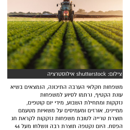
צילום: shutterstock אילוסטרציה
משפחות חקלאי הערבה התיכונה, הנמצאים בשיא
עונת הקטיף, נרתמו לסיוע למשפחות
נזקקות ומתחילת השבוע, מידי יום קוטפים,
ממיינים, אורזים ומעמיסים על משאיות מטעמם
תוצרת טרייה לטובת משפחות נזקקות לקראת חג
הפסח. היום נקטפה תוצרת רבה ונשלחו מעל 46