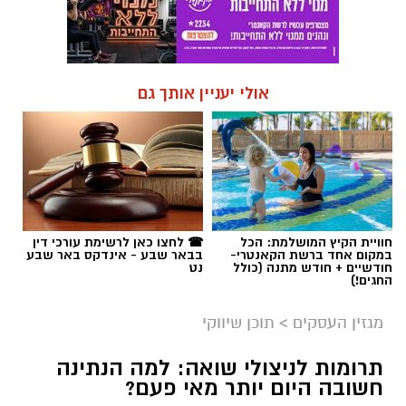
אולי יעניין אותך גם
חוויית הקיץ המושלמת: הכל
☎ לחצו כאן לרשימת עורכי דין
במקום אחד ברשת הקאנטרי-
בבאר שבע - אינדקס באר שבע
חודשיים + חודש מתנה (כולל
נט
החגים!)
מגזין העסקים
>
תוכן שיווקי
תרומות לניצולי שואה: למה הנתינה
חשובה היום יותר מאי פעם?