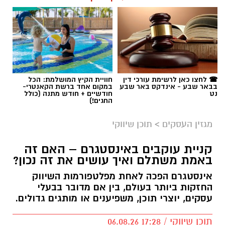
☎ לחצו כאן לרשימת עורכי דין
חוויית הקיץ המושלמת: הכל
בבאר שבע - אינדקס באר שבע
במקום אחד ברשת הקאנטרי-
נט
חודשיים + חודש מתנה (כולל
החגים!)
מגזין העסקים
>
תוכן שיווקי
קניית עוקבים באינסטגרם – האם זה
באמת משתלם ואיך עושים את זה נכון?
אינסטגרם הפכה לאחת מפלטפורמות השיווק
החזקות ביותר בעולם, בין אם מדובר בבעלי
עסקים, יוצרי תוכן, משפיענים או מותגים גדולים.
תוכן שיווקי / 17:28 06.08.26