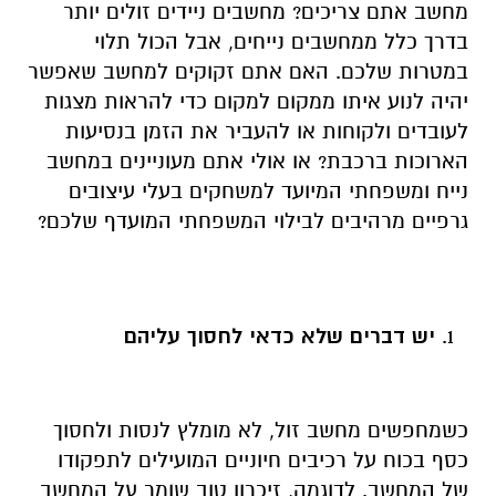
מחשב אתם צריכים? מחשבים ניידים זולים יותר
בדרך כלל ממחשבים נייחים, אבל הכול תלוי
במטרות שלכם. האם אתם זקוקים למחשב שאפשר
יהיה לנוע איתו ממקום למקום כדי להראות מצגות
לעובדים ולקוחות או להעביר את הזמן בנסיעות
הארוכות ברכבת? או אולי אתם מעוניינים במחשב
נייח ומשפחתי המיועד למשחקים בעלי עיצובים
גרפיים מרהיבים לבילוי המשפחתי המועדף שלכם?
יש דברים שלא כדאי לחסוך עליהם
כשמחפשים מחשב זול, לא מומלץ לנסות ולחסוך
כסף בכוח על רכיבים חיוניים המועילים לתפקודו
של המחשב. לדוגמה, זיכרון טוב שומר על המחשב