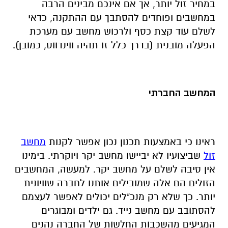
במחיר זול יותר, אך אם אינכם מבינים הרבה
במחשבים ופוחדים להסתבך עם ההתקנה, כדאי
לשלם עוד קצת כסף ולרכוש מחשב עם מערכת
הפעלה מובנית (בדרך כלל זו תהיה ווינדווס, כמובן).
המחשב החברתי
ראינו כי באמצעות תכנון נכון אפשר לקנות
מחשב
זול
שביצועיו לא יביישו מחשב יקר ויוקרתי. בימינו
אין סיבה לשלם על מחשב יקר. למעשה, המחשבים
הזולים הם אלה שמובילים אותנו לחברה שוויונית
יותר. כך שלא רק מנכ"לים יכולים לאפשר לעצמם
להסתובב עם מחשב נייד. גם ילדים ומבוגרים
המגיעים מהשכבות החלשות של החברה נהנים