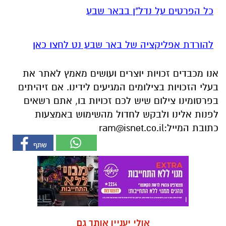
כל הפרטים על נדל"ן בבאר שבע
להורדת אפליקציה של באר שבע נט לחצו כאן
אנו מכבדים זכויות יוצרים ועושים מאמץ לאתר את
בעלי הזכויות בצילומים המגיעים לידינו. אם זיהיתים
בפרסומינו צילום שיש לכם זכויות בו, אתם רשאים
לפנות אלינו ולבקש לחדול מהשימוש באמצעות
כתובת המייל:
ram@isnet.co.il
אולי יעניין אותך גם