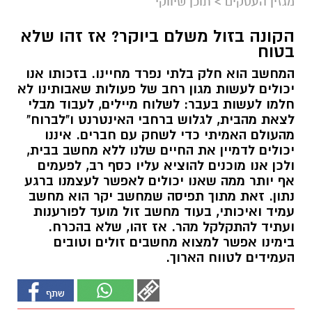
מגזין העסקים
>
תוכן שיווקי
הקונה בזול משלם ביוקר? אז זהו שלא
בטוח
המחשב הוא חלק בלתי נפרד מחיינו. בזכותו אנו
יכולים לעשות מגון רחב של פעולות שאבותינו לא
חלמו לעשות בעבר: לשלוח מיילים, לעבוד מבלי
לצאת מהבית, לגלוש ברחבי האינטרנט ו"לברוח"
מהעולם האמיתי כדי לשחק עם חברים. איננו
יכולים לדמיין את החיים שלנו ללא מחשב בבית,
ולכן אנו מוכנים להוציא עליו כסף רב, לפעמים
אף יותר ממה שאנו יכולים לאפשר לעצמנו ברגע
נתון. זאת מתוך תפיסה שמחשב יקר הוא מחשב
עמיד ואיכותי, בעוד מחשב זול מועד לפורענות
ועתיד להתקלקל מהר. אז זהו, שלא בהכרח.
בימינו אפשר למצוא מחשבים זולים וטובים
העמידים לטווח הארוך.