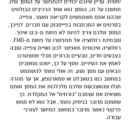
יחסית. עדיין אינכם יכולים להתפשר על המסך שלו.
תחשבו על זה, המסך הוא אחד הרכיבים הבולטים
שבהם אתם משתמשים לקריאת מאמר, צפייה
בסרטים או התכתבות בפייסבוק עם חברים. לפיכך,
המסך שלכם צריך להיות לא פחות מ-13.3 אינץ'.
ומבחינת רזולוציה אל תתפשרו על פחות מ-FHD.
רזולוציה איכותית תאפשר לכם חוויית צפייה טובה
בצבעים חדים, טבעיים וברורים מבלי שתצטרכו
לאמץ את העיניים. נוסף על כך, ישנם מחשבים
הבאים עם מסך מגע. זה אולי נחמד להשתמש
במחשב כמו בטאבלט או סמארטפון, אך עד מהרה
תגלו שהאצבעות שלכם מלכלכות את המסך ואתם
מוצאים את עצמכם "בורחים" אל המקלדת. כך
שאמנם מדובר בגימיק נחמד, אבל הוא לא ממש
פרקטי כאשר מדובר במחשב המיועד לצורכי
עבודה.