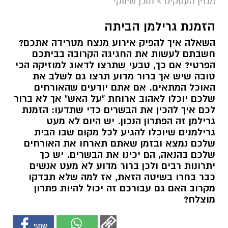
מגזין העסקים
>
תוכן שיווקי
הזמנת גרילמן הביתה
השאלה איך להפיק אירוע מנצח מטרידה אתכם?
חשבתם לעשות את החגיגה הקרובה בביתכם
הפרטי? אם כך, טבעי שתרצו לדאוג למוזיקה הכי
טובה שיש אך ברור מדוע תרצו גם לשלב את
האוכל המתאים. אם אתם יודעים שהאורחים
שלכם יוכלו לאהוב ארוחת "על האש" אך לא ברור
לכם איך להכין את הבשרים כדי שתדעו: הזמנת
גרילמן זה הפתרון הנכון. יש היום לא מעט
גרילמנים שיוכלו להגיע לכל מקום שבו הבית
שלכם נמצא ובזמן שאתם תארחו את האורחים
שלכם בהנאה, הם יכינו את הבשרים. יש כך
יתרונות רבים ולכן ברור מדוע לא מעט אנשים
כבר בחרו בשיטה הזאת, אז למה שלא תבדקו
מקרוב האם גם עבורכם זה יכול להיות פתרון
מוצלח?