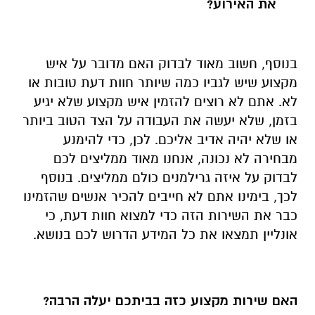
מקצוע שיש לגביו כמה שיותר חוות דעת טובות או
לא. אתם לא רוצים להזמין איש מקצוע שלא יגיע
בזמן, שלא יעשה את העבודה על הצד הטוב ביותר
או שלא יהיה אדיב אליכם. לכן, כדי להימנע
מבחירה לא נכונה, אנחנו מאוד ממליצים לכם
לבדוק על איזה גרילמנים כולם ממליצים. בנוסף
לכך, בימינו אתם לא חייבים להכיר אנשים שהזמינו
כבר את השירות הזה כדי למצוא חוות דעת, כי
אונליין תמצאו את כל המידע הדרוש לכם בנושא.
האם שירות מקצוע כזה בביתכם יעלה הרבה?
אין ספק שתמיד כאשר תזמינו חברת קייטרינג או
שף שיכין אוכל תשלמו על כך כסף, אך החדשות
הטובות הן שלא תמיד השירות הזה חייב להיות