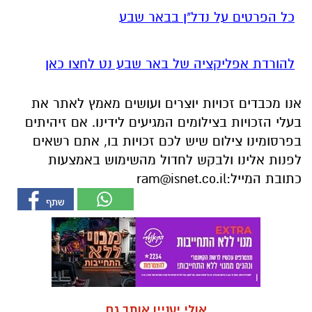
אנו מכבדים זכויות יוצרים ועושים מאמץ לאתר את
בעלי הזכויות בצילומים המגיעים לידינו. אם זיהיתים
בפרסומינו צילום שיש לכם זכויות בו, אתם רשאים
לפנות אלינו ולבקש לחדול מהשימוש באמצעות
כתובת המייל:
ram@isnet.co.il
אולי יעניין אותך גם