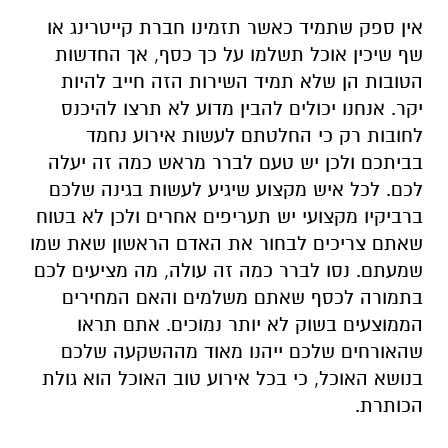
יקר. אנחנו יכולים להבין מדוע לא תרצו להיכנס
לחובות רק כי החלטתם לעשות אירוע נחמד
בביתכם ולכן יש טעם לברר מראש כמה זה יעלה
לכם. לכל איש מקצוע שיגיע לעשות בגינה שלכם
ברביקיו מקצועי יש תעריפים אחרים ולכן לא בטוח
שאתם צריכים לבחור את האדם הראשון שאת שמו
שמעתם. נסו לברר כמה זה עולה, מה מציעים לכם
בתמורה לכסף שאתם משלמים והאם המחירים
הממוצעים בשוק לא יותר נמוכים. אתם תראו
שהאורחים שלכם ייהנו מאוד מההשקעה שלכם
בנושא האוכל, כי בכל אירוע טוב האוכל הוא גולת
הכותרת.
כל הפרטים על נדל"ן בבאר שבע
להורדת אפליקציה של באר שבע נט לחצו כאן