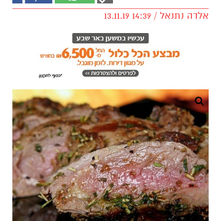
אלדה נתנאל / 14:39 13.11.19
הזמנת גרילמן
לאיזה גרילמן כדאי להתקשר?