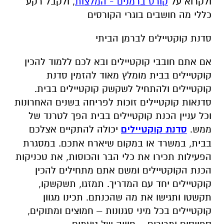
ולקרוא על
קורס ברמנים - המלצות
, ולקבל רקע
כללי מה חושבים בוגרי הקורסים
סדנת קוקטיילים לברמן הביתי
אם אתם חובבי קוקטיילים ובא לכם ללמוד להכין
קוקטיילים בבית מומלץ מאוד להזמין סדנת
קוקטיילים ולהתחיל לשקשק קוקטיילים בבית.
סדנאות קוקטיילים זוכות לפריחה בשנים האחרונות
וכל עניין הכנת קוקטיילים בבית הפך לטרנד של
ממש.
סדנת קוקטיילים
יכולה להתקיים אצלכם
בבית, במשרד או במקום שיארח אתכם. במסגרת
הפעילות תכירו את כלי הבר והכוסות, את טכניקות
הכנת הקוקטיילים ומשם אתם מתחילים להכין
קוקטיילים יחד עם המדריך. תמזגו, תשקשקו,
תקשטו ותגישו את מה שהכנתם. תכינו מגוון
קוקטיילים בכל מיני סגנונות – חמוצים ומתוקים,