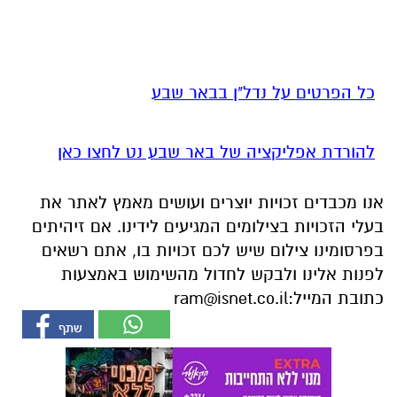
כל הפרטים על נדל"ן בבאר שבע
להורדת אפליקציה של באר שבע נט לחצו כאן
אנו מכבדים זכויות יוצרים ועושים מאמץ לאתר את
בעלי הזכויות בצילומים המגיעים לידינו. אם זיהיתים
בפרסומינו צילום שיש לכם זכויות בו, אתם רשאים
לפנות אלינו ולבקש לחדול מהשימוש באמצעות
כתובת המייל:
ram@isnet.co.il