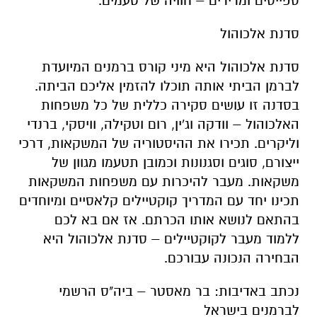
ספייסים ומרירים – חוויה של טעמים.
סדנת אלכוהול
סדנת אלכוהול היא מיני קורס ברמנים המיועדת
לברמן הביתי אותה תוכלו להזמין אליכם הביתה.
בסדנה זו עושים סקירה כללית של כל משפחות
האלכוהול – וודקה וג'ין, רום וטקילה, וויסקי, ברנדי
וליקרים. תכירו את ההיסטוריה של המשקאות, דרכי
ייצורם, סוגים וסגנונות וכמובן תטעמו מגוון של
משקאות. מעבר להיכרות עם משפחות המשקאות
תכינו יחד עם המדריך קוקטיילים קלאסיים ומיוחדים
בהתאם לנושא אותו הכרתם. אז אם בא לכם
ללמוד מעבר לקוקטיילים – סדנת אלכוהול היא
הבחירה הנכונה עבורכם.
נכתב באדיבות: בר מאסטר – ביה"ס הרשמי
לברמנים בישראל