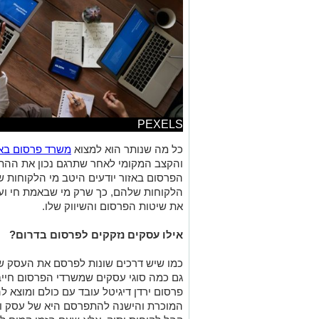
PEXELS
כל מה שנותר הוא למצוא
משרד פרסום בא
והקצב המקומי לאחר שתרגם נכון את ההת
הפרסום באזור יודעים היטב מי הלקוחות 
הלקוחות שלהם, כך שרק מי שבאמת חי ועו
את שיטות הפרסום והשיווק שלו.
אילו עסקים נזקקים לפרסום בדרום?
כמו שיש דרכים שונות לפרסם את העסק ש
גם כמה סוגי עסקים שמשרדי הפרסום חיי
פרסום ירדן דיגיטל עובד עם כולם ומוצא 
המוכרת והישנה להתפרסם היא של עסק ות