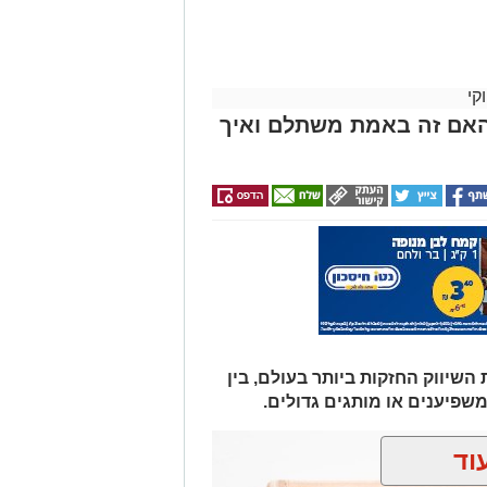
קי
האם זה באמת משתלם ואיך
יווק החזקות ביותר בעולם, בין
משפיענים או מותגים גדולים.
וד