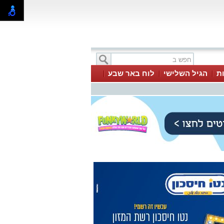
ת
הגיל השלישי
לוח באר שבע