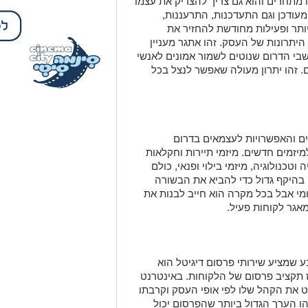
 מתחרים והוא גם צריך להצדיק את עצמו
ומעודכן וגם התעדכנות, התרעננות,
יותר ופעילות מחודשת להחזיר את
יתרונות של העסק. זהו אתגר מעניין
שבי הדרום שנוטים לשמור אמונים לאנשי
 זהו יתרון מעולה שאפשר לנצל בכל
ים והאפשרויות לעצמאים בדרום
יזמים חדשים. מיזמי תיירות וחקלאות
ה וטכנולוגיה, מיזמי בילוי ופנאי, כולם
 בהיקף גדול כדי להביא את הבשורה
מי אבל בכל מקרה הוא חייב לבנות את
אגר לקוחות פעיל.
שמציע שירותי פרסום דיגיטל הוא
ז תקציב פרסום של הלקוחות. באינטרנט
ט את הקהל שלו לפי אופי העסק וקרבתו
הו הערך הגדול ביותר שהפרסום יכול