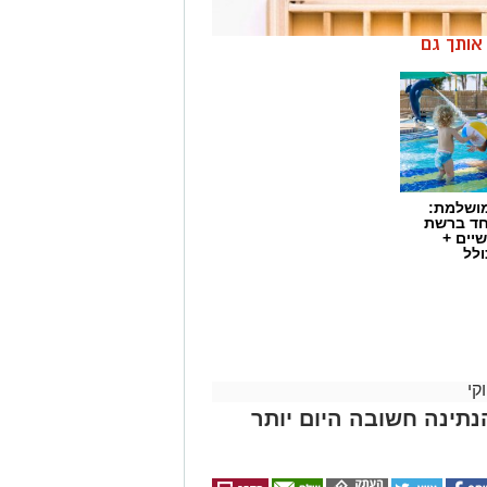
ן אותך גם
מושלמת:
חד ברשת
יים +
ולל
קי
הוא נכנס לפרופיל הוא מספר העוקבים.
נתינה חשובה היום יותר
ייעו להם להגדיל את החשבון במהירות,
יית עוקבים באינסטגרם
.