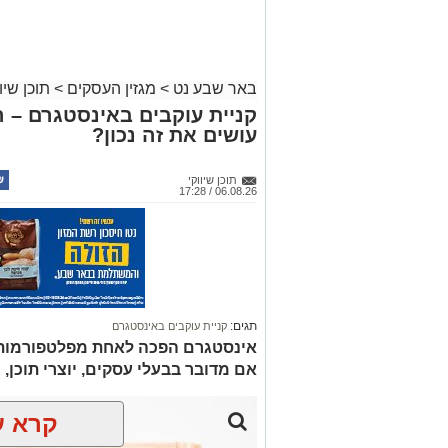
באר שבע נט
>
מגזין העסקים
>
תוכן שיוו
קניית עוקבים באינסטגרם – 
עושים את זה נכון?
תוכן שיווקי
06.08.26 / 17:28
תגים:
קניית עוקבים באינסטגרם
אינסטגרם הפכה לאחת מפלטפורמות הש
אם מדובר בבעלי עסקים, יוצרי תוכן, 
קרא ע