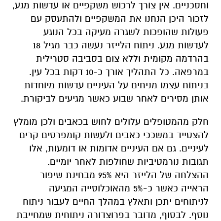
פרוצדורה פשוטה עם תוצאות מושלמות
הסרת משקפיים מעניקה למטופל חיים חדשים
וחסכניים. אין צורך לרכוש משקפיים או עדשות מגע,
לזכור היכן הנחנו את המשקפיים ולהתעסק עם
פעולות שהופכות לשגרה מעיקה בכל הנוגע
לעדשות מגע. ניתוח הלייזר נעשה כבר מגיל 18
בהרדמה מקומית וללא צום בסביבה סטרילית
במרפאה. כל התהליך אורך כ-10 דקות בכל עין.
בניתוח עצמו מניחים על העיניים עדשות מיוחדות
אותן מסירים לאחר שבוע כאשר מגיעים לביקורת.
חלק מהמטופלים עלולים לחוש בכאבים ולכן מומלץ
להצטייד במשככי כאבים ולעשות קומפרסים קרים
לעיניים. גם אם העיניים אדומות או דומעות, אלו
תגובות נורמטיביות שחולפות לאחר יומיים.