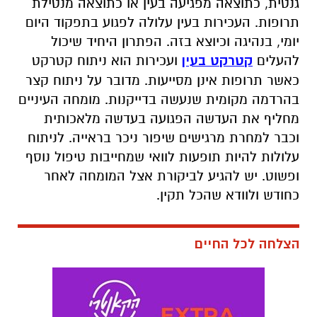
ניתוחי קטרקט
קטרקט הוא מצב הגורם לעכירות בראייה בדרך כלל
מגיל 55 ובקרב אנשים הסובלים מסוכרת, בעיה
גנטית, כתוצאה מפגיעה בעין או כתוצאה מנטילת
תרופות. העכירות בעין עלולה לפגוע בתפקוד היום
יומי, בנהיגה וכיוצא בזה. הפתרון היחיד שיכול
להעלים
קטרקט בעין
ועכירות הוא ניתוח קטרקט
כאשר תרופות אינן מסייעות. מדובר על ניתוח קצר
בהרדמה מקומית שנעשה בדייקנות. מומחה העיניים
מחליף את העדשה הפגועה בעדשה מלאכותית
וכבר למחרת מרגישים שיפור ניכר בראייה. לניתוח
עלולות להיות תופעות לוואי שמחייבות טיפול נוסף
ופשוט. יש להגיע לביקורת אצל המומחה לאחר
כחודש ולוודא שהכל תקין.
הצלחה לכל החיים