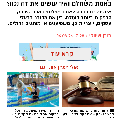
מגזין העסקים
>
תוכן שיווקי
קניית עוקבים באינסטגרם – האם זה
באמת משתלם ואיך עושים את זה נכון?
אינסטגרם הפכה לאחת מפלטפורמות השיווק
החזקות ביותר בעולם, בין אם מדובר בבעלי
עסקים, יוצרי תוכן, משפיענים או מותגים גדולים.
תוכן שיווקי / 17:28 06.08.26
קרא עוד
אולי יעניין אותך גם
תגים:
קניית עוקבים באינסטגרם