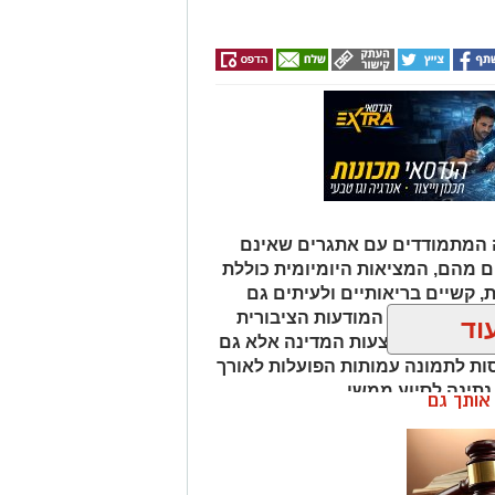
אה המתמודדים עם אתגרים שאינם
ם מהם, המציאות היומיומית כוללת
, קשיים בריאותיים ולעיתים גם
רונות גוברת המודעות הציבורית
וד
ר, לא רק באמצעות המדינה אלא גם
ות לתמונה עמותות הפועלות לאורך
תינה לסיוע ממשי.
ן אותך גם
ת מזון או כסף. הן יוצרות תחושת
 ברור של הכרת תודה והערכה לאנשים
סטוריה האנושית. פעילותה של חסדי