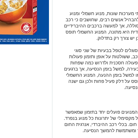
 מערכות שונות, מנוע חשמלי ומנוע
 להבהיל אנשים רבים, שחושבים כי רכב
סוללה, אך למעשה ברכבים ההיברידיים
דית היא מתונה, המנוע החשמלי תופס
 יש צורך רק בתדלוק.
וגלים לטפל בבעיות של שני סוגי
, ששולטות על אופן ותזמון פעולות
פעולה חסכנית ולדרוש כמה שפחות
עירה, למשל בזמן הנסיעה, אך ברגעים
ו למשל בזמן ההנעה, המנוע החשמלי
ס על דלק פעיל פחות ולכן גם ישנה
סיעה.
 המנועים פועלים יחד בתזמון שמאפשר
ול מקסימלי של יתרונות כל מנוע בנפרד.
ום. בכלי רכב ההיברדי, אנרגית החום
 ומשתמשת להמשך הנסיעה.