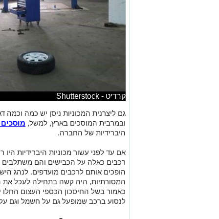
קרדיט - Shutterstock
גם ליצרנית המכוניות ניסן יש כמה וכמה דג
ובמרבית המוסכים בארץ, למשל,
מוסכים 
היברידיות של החברה.
אם עד לפני עשור מכוניות היברידיות היו רק
רכבים כאלה על הכבישים והם משתלבים בש
הופכים אותם לרכבים מועדפים. לנהג הישר
המסורתיות, היה קשה בתחילה לעכל את הע
כאמור בשל החיסכון הכספי העצום החלו י
לנסוע ברכב שמופעל גם על חשמל וגם על י