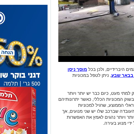
מים היברידיים, ולכן בכל
מוסך ניסן
בבאר שבע
, ניתן לטפל במכוניות
 למתי מעט, כיום כבר יש יותר ויותר
וק המכוניות הכללי, כאשר יתרונותיהם
אלי הממוצע, שרגיל למכוניות
ובדה שברכב שלו יש שני מנועים, אך
ותר ויותר נהגים לאמץ את האפשרות
די מנוע בעירה.