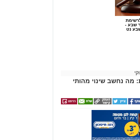
נקת סיוע מכבד, מקצועי ומתמשך,
אה לאורך השנה.
רשימת
ר שבע -
בע נט
קי
: מה נחשב שינוי מהותי