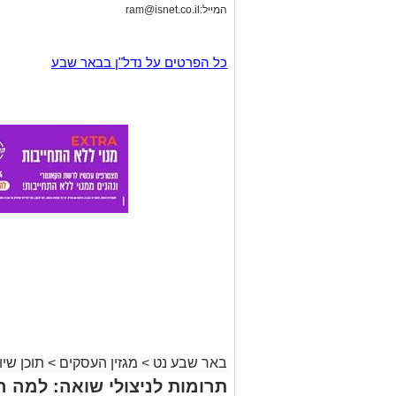
המייל:
ram@isnet.co.il
כל הפרטים על נדל"ן בבאר שבע
באר שבע נט
>
מגזין העסקים
>
תוכן שיוו
תרומות לניצולי שואה: למה ה