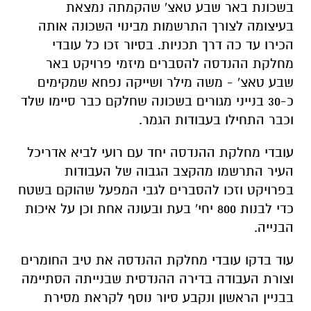
בשכונת באר שבע טאצ' שהקמתה נמצאת
בעיצומה לצורך התרשמות מבינוי השכונה אותה
הכירו עד כה דרך תכניות. בסיור זכו כל עובדי
מחלקת ההנדסה להסברים מיזמי פרויקט באר
שבע טאצ' - משה מילר ושייקה נפחא שמקימים
כ-30 בנייני מגורים בשכונה שחלקם כבר סיימו שלד
וכבר התחילו בעבודות הגמר.
עובדי מחלקת ההנדסה יחד עם רועי לביא אדריכל
העיר התרשמו מהקצב הגבוה של העבודות
בפרויקט וזכו להסברים לגבי המפעל שהוקם בשטח
כדי לבנות 800 יחי' בעת ובעונה אחת וכן על איכות
הבנייה.
עוד בדקו עובדי מחלקת ההנדסה את טיב החומרים
וצורת העבודה בדירה ההנדסית שבנייתה הסתיימה
בבניין הראשון ונקבע סיור נוסף לקראת מסירת