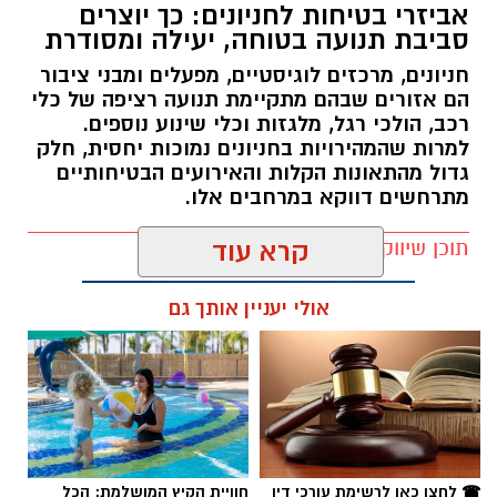
אביזרי בטיחות לחניונים: כך יוצרים
סביבת תנועה בטוחה, יעילה ומסודרת
חניונים, מרכזים לוגיסטיים, מפעלים ומבני ציבור
הם אזורים שבהם מתקיימת תנועה רציפה של כלי
רכב, הולכי רגל, מלגזות וכלי שינוע נוספים.
למרות שהמהירויות בחניונים נמוכות יחסית, חלק
גדול מהתאונות הקלות והאירועים הבטיחותיים
מתרחשים דווקא במרחבים אלו.
תוכן שיווקי / 10:38 09.08.26
קרא עוד
אולי יעניין אותך גם
תגים:
בשיתוף שרפים
☎ לחצו כאן לרשימת עורכי דין
חוויית הקיץ המושלמת: הכל