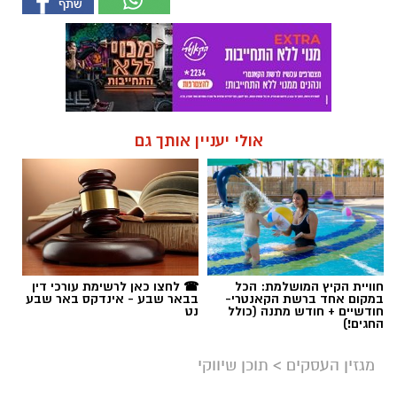
אולי יעניין אותך גם
חוויית הקיץ המושלמת: הכל
☎ לחצו כאן לרשימת עורכי דין
במקום אחד ברשת הקאנטרי-
בבאר שבע - אינדקס באר שבע
חודשיים + חודש מתנה (כולל
נט
החגים!)
מגזין העסקים
>
תוכן שיווקי