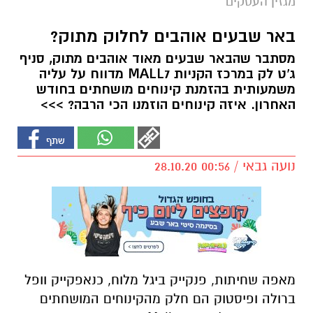
מגזין העסקים
באר שבעים אוהבים לחלוק מתוק?
מסתבר שהבאר שבעים מאוד אוהבים מתוק, סניף
ג'ט לק במרכז הקניות MALL7 מדווח על עליה
משמעותית בהזמנת קינוחים מושחתים בחודש
האחרון. איזה קינוחים הוזמנו הכי הרבה? >>>
נועה גבאי / 00:56 28.10.20
מאפה שחיתות, פנקייק ביגל מלוח, כנאפקייק וופל
ברולה ופיסטוק הם חלק מהקינוחים המושחתים