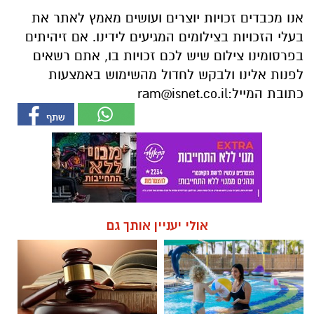
אנו מכבדים זכויות יוצרים ועושים מאמץ לאתר את
בעלי הזכויות בצילומים המגיעים לידינו. אם זיהיתים
בפרסומינו צילום שיש לכם זכויות בו, אתם רשאים
לפנות אלינו ולבקש לחדול מהשימוש באמצעות
כתובת המייל:
ram@isnet.co.il
אולי יעניין אותך גם