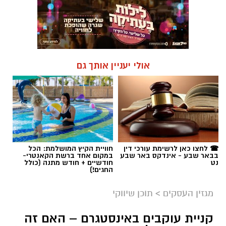
אולי יעניין אותך גם
☎ לחצו כאן לרשימת עורכי דין
חוויית הקיץ המושלמת: הכל
בבאר שבע - אינדקס באר שבע
במקום אחד ברשת הקאנטרי-
נט
חודשיים + חודש מתנה (כולל
החגים!)
מגזין העסקים
>
תוכן שיווקי
קניית עוקבים באינסטגרם – האם זה