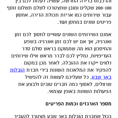
והרכבתו בדירה החדשה, עשויה לעלות לכם בין
200-100 שקלים ומובן שתצטרכו לשלם תשלום נוסף
עבור שירותים כמו אריזת תכולת הדירה, אחסון
פריטים שונים במחסן ועוד.
אמנם השירותים השונים עשויים לחסוך לכם זמן
ואנרגיה, אך אם יש לכם זמן ואנרגיה בשפע
והחיסכון הוא מה שממוקם בראש סולם סדר
העדיפויות, נמליץ לכם לברר מראש אילו שירותים
נלווים ייקרו את ההובלה. לאחר מכן במקום
להפקיד את המלאכות השונות בידי חברת
הובלות
באר שבע
, כל שעליכם לעשות זה להפשיל
שרוולים, לאסוף כמה חברים טובים ולבצע את
הפעולות השונות באופן עצמאי.
מספר הארגזים וכמות הפריטים
ככול שחברת הובלות באר שבע תצטרך להעביר