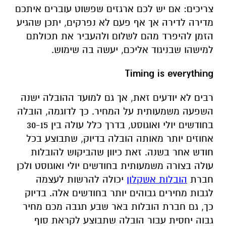
צריכים: אם יש לכם ארגזים שפשוט עוברים איתכם
מדירה לדירה אך אף פעם לא נפרקים, יתכן שהגיע
הזמן להיפרד מהם לשלום ולהעביר את תכולתם
למישהו שבניגוד אליכם, יעשה בה שימוש.
Timing is everything
רבים לא יודעים זאת, אך גם למועד ההובלה ישנה
השפעה משמעותית על המחיר. כך לדוגמה, הובלה
בחודשים יולי ואוגוסט, בדרך כלל עולה בין 30-15
אחוזים יותר מאותה הובלה בדיוק, שתבוצע בכל
חודש אחר בשנה. זאת כיוון שהביקוש להובלות
עולה בצורה משמעותית בחודשים יולי ואוגוסט ולכן
חברת
הובלות אשקלון
יכולה להרשות לעצמה
לגבות מחירים גבוהים יותר בחודשים אלה. בדיוק
כך, גם חברת הובלות באר שבע תגבה מכם מחיר
גבוה יחסית עבור הובלה שתבוצע לקראת סוף